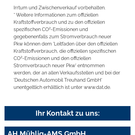
Irrtum und Zwischenverkauf vorbehalten.
* Weitere Informationen zum offiziellen
Kraftstoffverbrauch und zu den offiziellen
2
spezifischen CO
-Emissionen und
gegebenenfalls zum Stromverbrauch neuer
Pkw können dem 'Leitfaden über den offiziellen
Kraftstoffverbrauch, die offiziellen spezifischen
2
CO
-Emissionen und den offiziellen
Stromverbrauch neuer Pkw' entnommen
werden, der an allen Verkaufsstellen und bei der
'Deutschen Automobil Treuhand GmbH'
unentgeltlich erhältlich ist unter www.dat.de.
Ihr Kontakt zu uns:
AH Mühlig-AMS GmbH