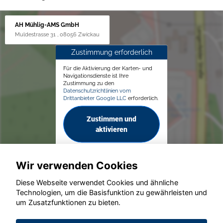
AH Mühlig-AMS GmbH
Muldestrasse 31 , 08056 Zwickau
Zustimmung erforderlich
Für die Aktivierung der Karten- und
Navigationsdienste ist Ihre
Zustimmung zu den
Datenschutzrichtlinien vom
Drittanbieter Google LLC
erforderlich.
Zustimmen und
aktivieren
Wir verwenden Cookies
Diese Webseite verwendet Cookies und ähnliche
Technologien, um die Basisfunktion zu gewährleisten und
um Zusatzfunktionen zu bieten.
© konjunkturmotor.de GmbH 2020 - 2026