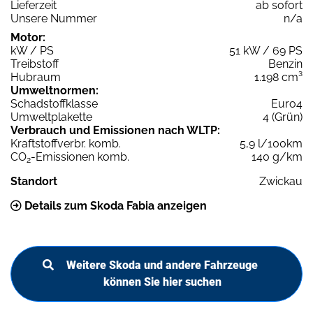
Lieferzeit
ab sofort
Unsere Nummer
n/a
Motor:
kW / PS
51 kW / 69 PS
Treibstoff
Benzin
Hubraum
1.198 cm³
Umweltnormen:
Schadstoffklasse
Euro4
Umweltplakette
4 (Grün)
Verbrauch und Emissionen nach WLTP:
Kraftstoffverbr. komb.
5,9 l/100km
CO
-Emissionen komb.
140 g/km
2
Standort
Zwickau
Details zum Skoda Fabia anzeigen
Weitere Skoda und andere Fahrzeuge
können Sie hier suchen