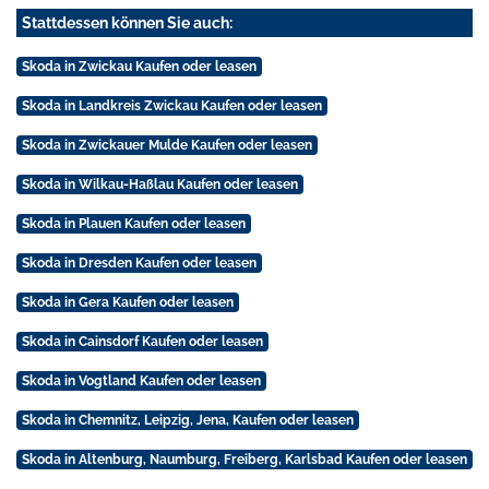
Stattdessen können Sie auch:
Skoda in Zwickau Kaufen oder leasen
Skoda in Landkreis Zwickau Kaufen oder leasen
Skoda in Zwickauer Mulde Kaufen oder leasen
Skoda in Wilkau-Haßlau Kaufen oder leasen
Skoda in Plauen Kaufen oder leasen
Skoda in Dresden Kaufen oder leasen
Skoda in Gera Kaufen oder leasen
Skoda in Cainsdorf Kaufen oder leasen
Skoda in Vogtland Kaufen oder leasen
Skoda in Chemnitz, Leipzig, Jena, Kaufen oder leasen
Skoda in Altenburg, Naumburg, Freiberg, Karlsbad Kaufen oder leasen