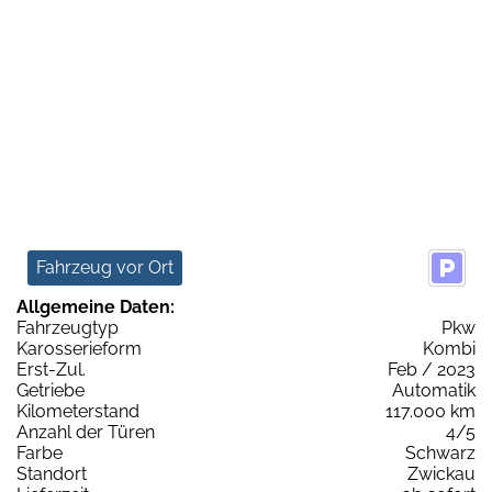
Fahrzeug vor Ort
Allgemeine Daten:
Fahrzeugtyp
Pkw
Karosserieform
Kombi
Erst-Zul.
Feb / 2023
Getriebe
Automatik
Kilometerstand
117.000 km
Anzahl der Türen
4/5
Farbe
Schwarz
Standort
Zwickau