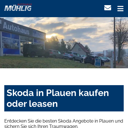
Skoda in Plauen kaufen
oder leasen
Entdecken Sie die besten Skoda Angebote in Plauen und
sichern Sie sich Ihren Traumwagen.