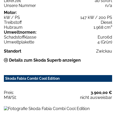
Lieferzeit
ab sofort
Unsere Nummer
n/a
Motor:
kW / PS
147 kW / 200 PS
Treibstoff
Diesel
Hubraum
1.968 cm³
Umweltnormen:
Schadstoffklasse
Euro6d
Umweltplakette
4 (Grün)
Standort
Zwickau
Details zum Skoda Superb anzeigen
Skoda Fabia Combi Cool Edition
Preis:
3.900,00 €
MWSt:
nicht ausweisbar