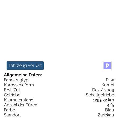
Fahrzeug vor Ort
Allgemeine Daten:
Fahrzeugtyp
Pkw
Karosserieform
Kombi
Erst-Zul.
Dez / 2009
Getriebe
Schaltgetriebe
Kilometerstand
129.532 km
Anzahl der Türen
4/5
Farbe
Blau
Standort
Zwickau