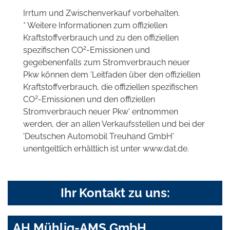
Irrtum und Zwischenverkauf vorbehalten.
* Weitere Informationen zum offiziellen
Kraftstoffverbrauch und zu den offiziellen
2
spezifischen CO
-Emissionen und
gegebenenfalls zum Stromverbrauch neuer
Pkw können dem 'Leitfaden über den offiziellen
Kraftstoffverbrauch, die offiziellen spezifischen
2
CO
-Emissionen und den offiziellen
Stromverbrauch neuer Pkw' entnommen
werden, der an allen Verkaufsstellen und bei der
'Deutschen Automobil Treuhand GmbH'
unentgeltlich erhältlich ist unter www.dat.de.
Ihr Kontakt zu uns:
AH Mühlig-AMS GmbH