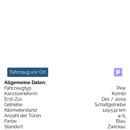
Fahrzeug vor Ort
Allgemeine Daten:
Fahrzeugtyp
Pkw
Karosserieform
Kombi
Erst-Zul.
Dez / 2009
Getriebe
Schaltgetriebe
Kilometerstand
129.532 km
Anzahl der Türen
4/5
Farbe
Blau
Standort
Zwickau