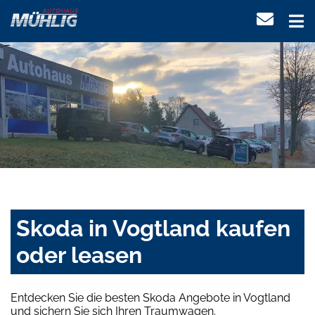
Skoda in Vogtland kaufen
oder leasen
Entdecken Sie die besten Skoda Angebote in Vogtland
und sichern Sie sich Ihren Traumwagen.