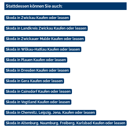
Stattdessen können Sie auch:
Skoda in Zwickau Kaufen oder leasen
Skoda in Landkreis Zwickau Kaufen oder leasen
Skoda in Zwickauer Mulde Kaufen oder leasen
Skoda in Wilkau-Haßlau Kaufen oder leasen
Skoda in Plauen Kaufen oder leasen
Skoda in Dresden Kaufen oder leasen
Skoda in Gera Kaufen oder leasen
Skoda in Cainsdorf Kaufen oder leasen
Skoda in Vogtland Kaufen oder leasen
Skoda in Chemnitz, Leipzig, Jena, Kaufen oder leasen
Skoda in Altenburg, Naumburg, Freiberg, Karlsbad Kaufen oder leasen