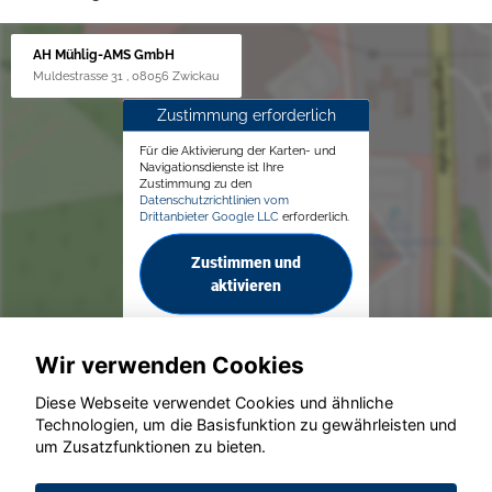
AH Mühlig-AMS GmbH
Muldestrasse 31 , 08056 Zwickau
Zustimmung erforderlich
Für die Aktivierung der Karten- und
Navigationsdienste ist Ihre
Zustimmung zu den
Datenschutzrichtlinien vom
Drittanbieter Google LLC
erforderlich.
Zustimmen und
aktivieren
Wir verwenden Cookies
Diese Webseite verwendet Cookies und ähnliche
Technologien, um die Basisfunktion zu gewährleisten und
um Zusatzfunktionen zu bieten.
© konjunkturmotor.de GmbH 2020 - 2026