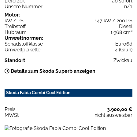
Lieferzeit
ab sofort
Unsere Nummer
n/a
Motor:
kW / PS
147 kW / 200 PS
Treibstoff
Diesel
Hubraum
1.968 cm³
Umweltnormen:
Schadstoffklasse
Euro6d
Umweltplakette
4 (Grün)
Standort
Zwickau
Details zum Skoda Superb anzeigen
Skoda Fabia Combi Cool Edition
Preis:
3.900,00 €
MWSt:
nicht ausweisbar