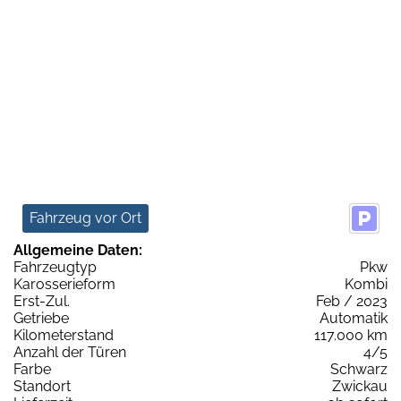
Fahrzeug vor Ort
Allgemeine Daten:
Fahrzeugtyp
Pkw
Karosserieform
Kombi
Erst-Zul.
Feb / 2023
Getriebe
Automatik
Kilometerstand
117.000 km
Anzahl der Türen
4/5
Farbe
Schwarz
Standort
Zwickau