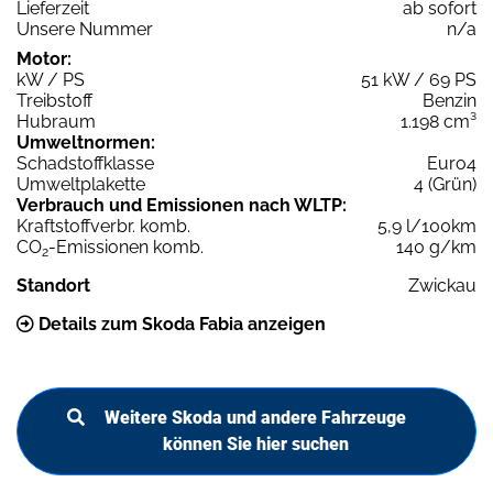
Lieferzeit
ab sofort
Unsere Nummer
n/a
Motor:
kW / PS
51 kW / 69 PS
Treibstoff
Benzin
Hubraum
1.198 cm³
Umweltnormen:
Schadstoffklasse
Euro4
Umweltplakette
4 (Grün)
Verbrauch und Emissionen nach WLTP:
Kraftstoffverbr. komb.
5,9 l/100km
CO
-Emissionen komb.
140 g/km
2
Standort
Zwickau
Details zum Skoda Fabia anzeigen
Weitere Skoda und andere Fahrzeuge
können Sie hier suchen