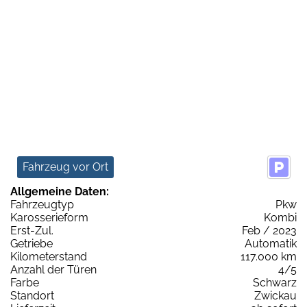
Fahrzeug vor Ort
Allgemeine Daten:
Fahrzeugtyp
Pkw
Karosserieform
Kombi
Erst-Zul.
Feb / 2023
Getriebe
Automatik
Kilometerstand
117.000 km
Anzahl der Türen
4/5
Farbe
Schwarz
Standort
Zwickau