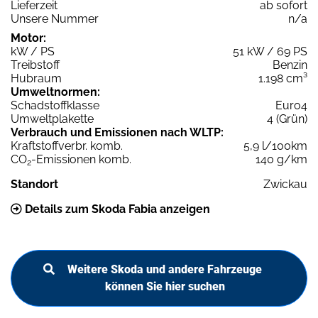
Lieferzeit
ab sofort
Unsere Nummer
n/a
Motor:
kW / PS
51 kW / 69 PS
Treibstoff
Benzin
Hubraum
1.198 cm³
Umweltnormen:
Schadstoffklasse
Euro4
Umweltplakette
4 (Grün)
Verbrauch und Emissionen nach WLTP:
Kraftstoffverbr. komb.
5,9 l/100km
CO
-Emissionen komb.
140 g/km
2
Standort
Zwickau
Details zum Skoda Fabia anzeigen
Weitere Skoda und andere Fahrzeuge
können Sie hier suchen