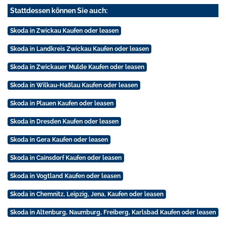
Stattdessen können Sie auch:
Skoda in Zwickau Kaufen oder leasen
Skoda in Landkreis Zwickau Kaufen oder leasen
Skoda in Zwickauer Mulde Kaufen oder leasen
Skoda in Wilkau-Haßlau Kaufen oder leasen
Skoda in Plauen Kaufen oder leasen
Skoda in Dresden Kaufen oder leasen
Skoda in Gera Kaufen oder leasen
Skoda in Cainsdorf Kaufen oder leasen
Skoda in Vogtland Kaufen oder leasen
Skoda in Chemnitz, Leipzig, Jena, Kaufen oder leasen
Skoda in Altenburg, Naumburg, Freiberg, Karlsbad Kaufen oder leasen