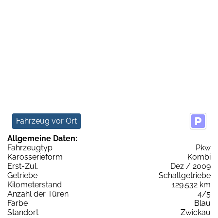
Fahrzeug vor Ort
Allgemeine Daten:
Fahrzeugtyp
Pkw
Karosserieform
Kombi
Erst-Zul.
Dez / 2009
Getriebe
Schaltgetriebe
Kilometerstand
129.532 km
Anzahl der Türen
4/5
Farbe
Blau
Standort
Zwickau