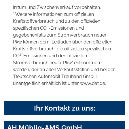
Irrtum und Zwischenverkauf vorbehalten.
* Weitere Informationen zum offiziellen
Kraftstoffverbrauch und zu den offiziellen
2
spezifischen CO
-Emissionen und
gegebenenfalls zum Stromverbrauch neuer
Pkw können dem 'Leitfaden über den offiziellen
Kraftstoffverbrauch, die offiziellen spezifischen
2
CO
-Emissionen und den offiziellen
Stromverbrauch neuer Pkw' entnommen
werden, der an allen Verkaufsstellen und bei der
'Deutschen Automobil Treuhand GmbH'
unentgeltlich erhältlich ist unter www.dat.de.
Ihr Kontakt zu uns:
AH Mühlig-AMS GmbH