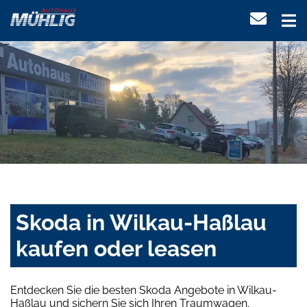
Skoda in Wilkau-Haßlau
kaufen oder leasen
Entdecken Sie die besten Skoda Angebote in Wilkau-
Haßlau und sichern Sie sich Ihren Traumwagen.