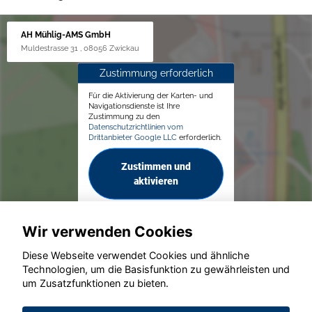
AH Mühlig-AMS GmbH
Muldestrasse 31 , 08056 Zwickau
Zustimmung erforderlich
Für die Aktivierung der Karten- und
Navigationsdienste ist Ihre
Zustimmung zu den
Datenschutzrichtlinien vom
Drittanbieter Google LLC
erforderlich.
Zustimmen und
aktivieren
Wir verwenden Cookies
Diese Webseite verwendet Cookies und ähnliche
Technologien, um die Basisfunktion zu gewährleisten und
um Zusatzfunktionen zu bieten.
© konjunkturmotor.de GmbH 2020 - 2026