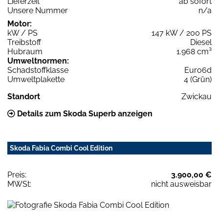
Lieferzeit
ab sofort
Unsere Nummer
n/a
Motor:
kW / PS
147 kW / 200 PS
Treibstoff
Diesel
Hubraum
1.968 cm³
Umweltnormen:
Schadstoffklasse
Euro6d
Umweltplakette
4 (Grün)
Standort
Zwickau
Details zum Skoda Superb anzeigen
Skoda Fabia Combi Cool Edition
Preis:
3.900,00 €
MWSt:
nicht ausweisbar