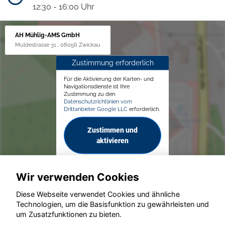
12:30 - 16:00 Uhr
AH Mühlig-AMS GmbH
Muldestrasse 31 , 08056 Zwickau
Zustimmung erforderlich
Für die Aktivierung der Karten- und
Navigationsdienste ist Ihre
Zustimmung zu den
Datenschutzrichtlinien vom
Drittanbieter Google LLC
erforderlich.
Zustimmen und
aktivieren
Wir verwenden Cookies
Diese Webseite verwendet Cookies und ähnliche
Technologien, um die Basisfunktion zu gewährleisten und
© konjunkturmotor.de GmbH 2020 - 2026
um Zusatzfunktionen zu bieten.