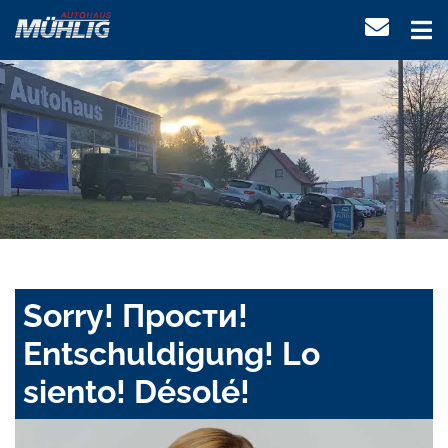
Sorry! Прости!
Entschuldigung! Lo
siento! Désolé!