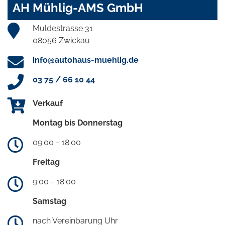
AH Mühlig-AMS GmbH
Muldestrasse 31
08056 Zwickau
info@autohaus-muehlig.de
03 75 / 66 10 44
Verkauf
Montag bis Donnerstag
09:00 - 18:00
Freitag
9:00 - 18:00
Samstag
nach Vereinbarung Uhr