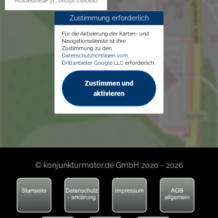
Muldestrasse 31 , 08056 Zwickau
Zustimmung erforderlich
Für die Aktivierung der Karten- und
Navigationsdienste ist Ihre
Zustimmung zu den
Datenschutzrichtlinien vom
Drittanbieter Google LLC
erforderlich.
Zustimmen und
aktivieren
© konjunkturmotor.de GmbH 2020 - 2026