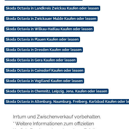
Skoda Octavia in Landkreis Zwickau Kaufen oder leasen
Skoda Octavia in Zwickauer Mulde Kaufen oder leasen
Skoda Octavia in Wilkau-Haßlau Kaufen oder leasen
Skoda Octavia in Plauen Kaufen oder leasen
Skoda Octavia in Dresden Kaufen oder leasen
Skoda Octavia in Gera Kaufen oder leasen
Skoda Octavia in Cainsdorf Kaufen oder leasen
Skoda Octavia in Vogtland Kaufen oder leasen
Skoda Octavia in Chemnitz, Leipzig, Jena, Kaufen oder leasen
Skoda Octavia in Altenburg, Naumburg, Freiberg, Karlsbad Kaufen oder l
Irrtum und Zwischenverkauf vorbehalten.
* Weitere Informationen zum offiziellen