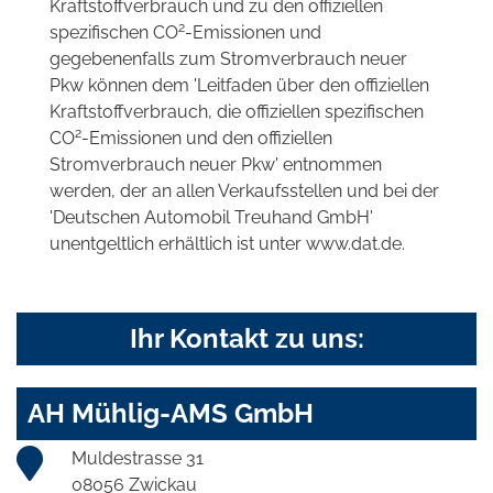
Kraftstoffverbrauch und zu den offiziellen
2
spezifischen CO
-Emissionen und
gegebenenfalls zum Stromverbrauch neuer
Pkw können dem 'Leitfaden über den offiziellen
Kraftstoffverbrauch, die offiziellen spezifischen
2
CO
-Emissionen und den offiziellen
Stromverbrauch neuer Pkw' entnommen
werden, der an allen Verkaufsstellen und bei der
'Deutschen Automobil Treuhand GmbH'
unentgeltlich erhältlich ist unter www.dat.de.
Ihr Kontakt zu uns:
AH Mühlig-AMS GmbH
Muldestrasse 31
08056 Zwickau