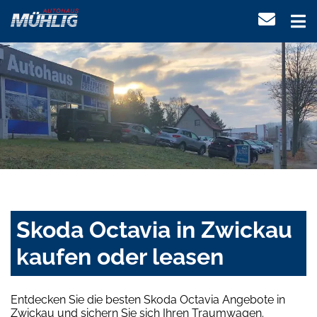
Skoda Octavia in Zwickau
kaufen oder leasen
Entdecken Sie die besten Skoda Octavia Angebote in
Zwickau und sichern Sie sich Ihren Traumwagen.