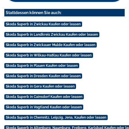
Stattdessen können Sie auch:
Skoda Superb in Zwickau Kaufen oder leasen
Skoda Superb in Landkreis Zwickau Kaufen oder leasen
Skoda Superb in Zwickauer Mulde Kaufen oder leasen
Skoda Superb in Wilkau-Haßlau Kaufen oder leasen
Skoda Superb in Plauen Kaufen oder leasen
Skoda Superb in Dresden Kaufen oder leasen
Skoda Superb in Gera Kaufen oder leasen
Skoda Superb in Cainsdorf Kaufen oder leasen
Skoda Superb in Vogtland Kaufen oder leasen
Skoda Superb in Chemnitz, Leipzig, Jena, Kaufen oder leasen
Skoda Superb in Altenburg, Naumburg, Freiberg, Karlsbad Kaufen oder l