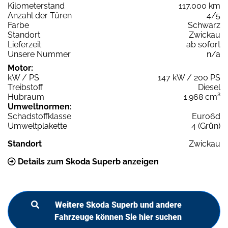
Kilometerstand
117.000 km
Anzahl der Türen
4/5
Farbe
Schwarz
Standort
Zwickau
Lieferzeit
ab sofort
Unsere Nummer
n/a
Motor:
kW / PS
147 kW / 200 PS
Treibstoff
Diesel
Hubraum
1.968 cm³
Umweltnormen:
Schadstoffklasse
Euro6d
Umweltplakette
4 (Grün)
Standort
Zwickau
Details zum Skoda Superb anzeigen
Weitere Skoda Superb und andere
Fahrzeuge können Sie hier suchen