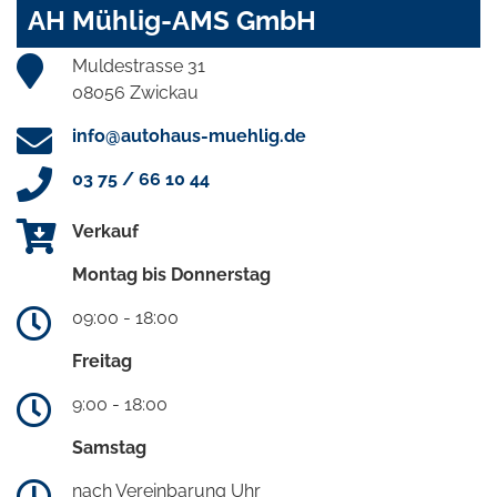
AH Mühlig-AMS GmbH
Muldestrasse 31
08056 Zwickau
info@autohaus-muehlig.de
03 75 / 66 10 44
Verkauf
Montag bis Donnerstag
09:00 - 18:00
Freitag
9:00 - 18:00
Samstag
nach Vereinbarung Uhr