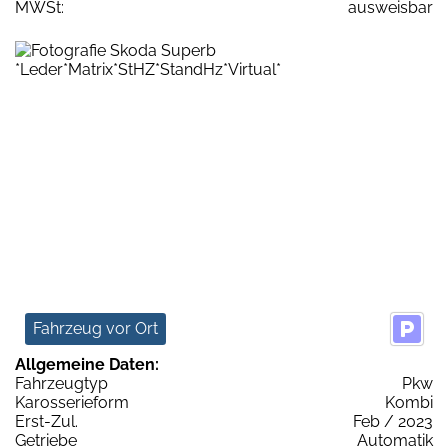
MWSt:
ausweisbar
Fahrzeug vor Ort
Allgemeine Daten:
Fahrzeugtyp
Pkw
Karosserieform
Kombi
Erst-Zul.
Feb / 2023
Getriebe
Automatik