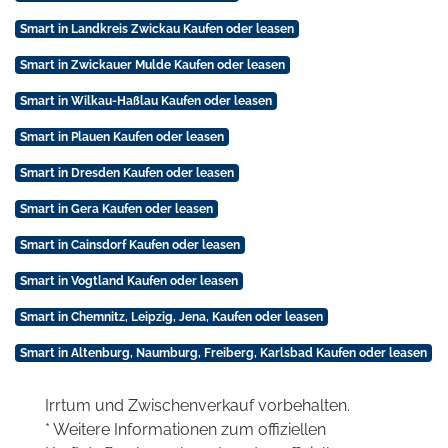
Smart in Landkreis Zwickau Kaufen oder leasen
Smart in Zwickauer Mulde Kaufen oder leasen
Smart in Wilkau-Haßlau Kaufen oder leasen
Smart in Plauen Kaufen oder leasen
Smart in Dresden Kaufen oder leasen
Smart in Gera Kaufen oder leasen
Smart in Cainsdorf Kaufen oder leasen
Smart in Vogtland Kaufen oder leasen
Smart in Chemnitz, Leipzig, Jena, Kaufen oder leasen
Smart in Altenburg, Naumburg, Freiberg, Karlsbad Kaufen oder leasen
Irrtum und Zwischenverkauf vorbehalten.
* Weitere Informationen zum offiziellen