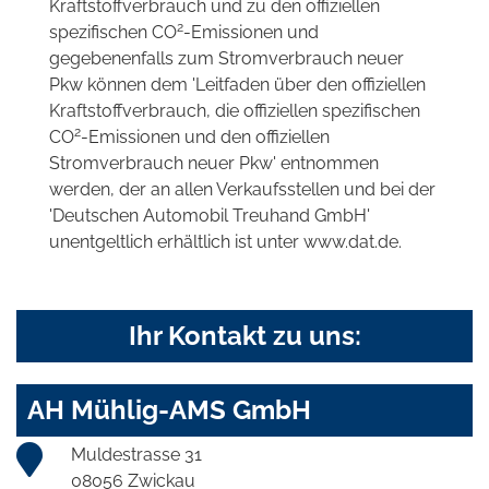
Kraftstoffverbrauch und zu den offiziellen
2
spezifischen CO
-Emissionen und
gegebenenfalls zum Stromverbrauch neuer
Pkw können dem 'Leitfaden über den offiziellen
Kraftstoffverbrauch, die offiziellen spezifischen
2
CO
-Emissionen und den offiziellen
Stromverbrauch neuer Pkw' entnommen
werden, der an allen Verkaufsstellen und bei der
'Deutschen Automobil Treuhand GmbH'
unentgeltlich erhältlich ist unter www.dat.de.
Ihr Kontakt zu uns:
AH Mühlig-AMS GmbH
Muldestrasse 31
08056 Zwickau