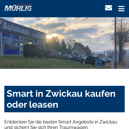
Smart in Zwickau kaufen
oder leasen
Entdecken Sie die besten Smart Angebote in Zwickau
und sichern Sie sich Ihren Traumwagen.