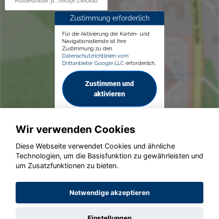
Muldestrasse 31 , 08056 Zwickau
Zustimmung erforderlich
Für die Aktivierung der Karten- und
Navigationsdienste ist Ihre
Zustimmung zu den
Datenschutzrichtlinien vom
Drittanbieter Google LLC
erforderlich.
Zustimmen und
aktivieren
Wir verwenden Cookies
Diese Webseite verwendet Cookies und ähnliche
Technologien, um die Basisfunktion zu gewährleisten und
um Zusatzfunktionen zu bieten.
© konjunkturmotor.de GmbH 2020 - 2026
Notwendige akzeptieren
Einstellungen