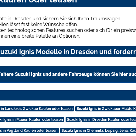
ote in Dresden und sichern Sie sich Ihren Traumwagen.
len lässt fast keine Wünsche offen.
en technologischen Features suchen oder sich für ein preiswe
hnen eine breite Palette an Optionen.
zuki Ignis Modelle in Dresden und fordern
eitere Suzuki Ignis und andere Fahrzeuge können Sie hier su
s in Landkreis Zwickau Kaufen oder leasen
Suzuki Ignis in Zwickauer Mulde 
ki Ignis in Plauen Kaufen oder leasen
Suzuki Ignis in Dresden Kaufen oder le
is in Vogtland Kaufen oder leasen
Suzuki Ignis in Chemnitz, Leipzig, Jena, Ka