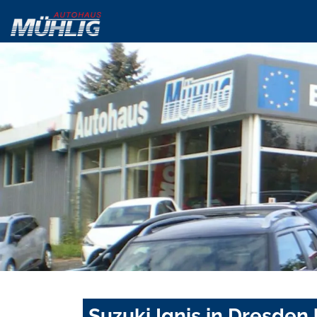
Suzuki Ignis in Dresden