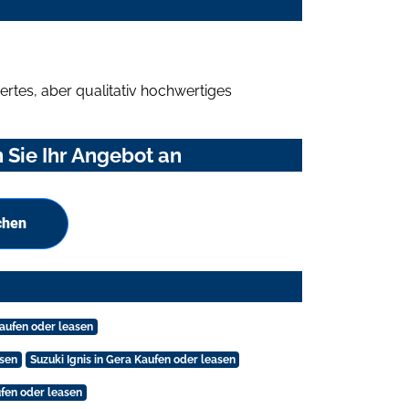
rtes, aber qualitativ hochwertiges
 Sie Ihr Angebot an
chen
Kaufen oder leasen
asen
Suzuki Ignis in Gera Kaufen oder leasen
ufen oder leasen