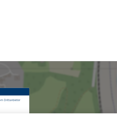
om Drittanbieter