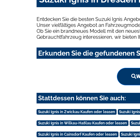
Entdecken Sie die besten Suzuki Ignis Angeb
Unser vielfältiges Angebot an Fahrzeugmodel
Ob Sie ein brandneues Modell mit den neuest
Gebrauchtfahrzeug interessieren, wir bieten I
Erkunden Sie die gefundenen Su
W
Stattdessen können Sie auch:
Suzuki Ignis in Zwickau Kaufen oder leasen
Suzuki Igni
Suzuki Ignis in Wilkau-Haßlau Kaufen oder leasen
Suzu
Suzuki Ignis in Cainsdorf Kaufen oder leasen
Suzuki Ign