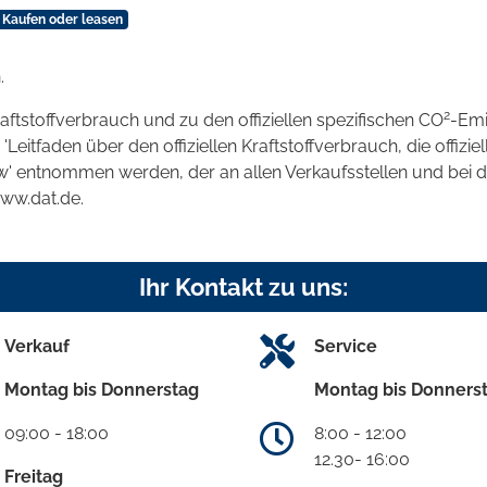
d Kaufen oder leasen
.
2
raftstoffverbrauch und zu den offiziellen spezifischen CO
-Emi
tfaden über den offiziellen Kraftstoffverbrauch, die offizie
kw' entnommen werden, der an allen Verkaufsstellen und bei
www.dat.de.
Ihr Kontakt zu uns:
Verkauf
Service
Montag bis Donnerstag
Montag bis Donners
09:00 - 18:00
8:00 - 12:00
12.30- 16:00
Freitag