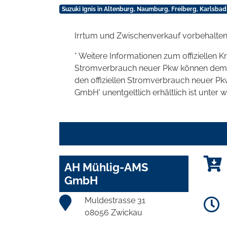
Suzuki Ignis in Altenburg, Naumburg, Freiberg, Karlsba
Irrtum und Zwischenverkauf vorbehalten
* Weitere Informationen zum offiziellen K
Stromverbrauch neuer Pkw können dem 'Lei
den offiziellen Stromverbrauch neuer P
GmbH' unentgeltlich erhältlich ist unter 
AH Mühlig-AMS
GmbH
Muldestrasse 31
08056 Zwickau