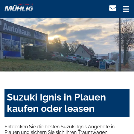
Suzuki Ignis in Plauen
kaufen oder leasen
Entdecken Sie die besten Suzuki Ignis Angebote in
Plauen und sichern Sie sich Ihren Traumwagen.