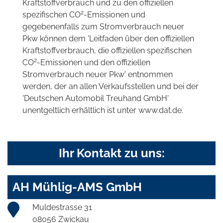
Kraftstoffverbrauch und zu den offiziellen
2
spezifischen CO
-Emissionen und
gegebenenfalls zum Stromverbrauch neuer
Pkw können dem 'Leitfaden über den offiziellen
Kraftstoffverbrauch, die offiziellen spezifischen
2
CO
-Emissionen und den offiziellen
Stromverbrauch neuer Pkw' entnommen
werden, der an allen Verkaufsstellen und bei der
'Deutschen Automobil Treuhand GmbH'
unentgeltlich erhältlich ist unter www.dat.de.
Ihr Kontakt zu uns:
AH Mühlig-AMS GmbH
Muldestrasse 31
08056 Zwickau