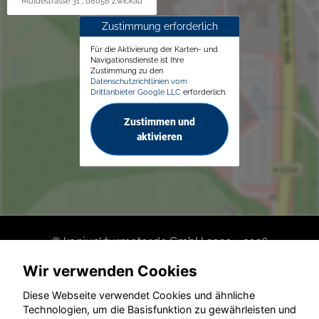
Muldestrasse 31 , 08056 Zwickau
Zustimmung erforderlich
Für die Aktivierung der Karten- und
Navigationsdienste ist Ihre
Zustimmung zu den
Datenschutzrichtlinien vom
Drittanbieter Google LLC
erforderlich.
Zustimmen und
aktivieren
© konjunkturmotor.de GmbH 2020 - 2026
Wir verwenden Cookies
Diese Webseite verwendet Cookies und ähnliche
Technologien, um die Basisfunktion zu gewährleisten und