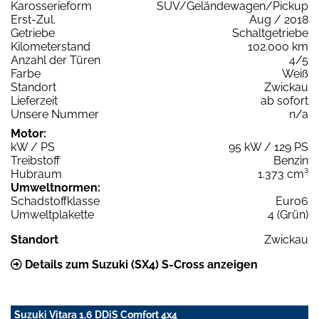
Karosserieform
SUV/Geländewagen/Pickup
Erst-Zul.
Aug / 2018
Getriebe
Schaltgetriebe
Kilometerstand
102.000 km
Anzahl der Türen
4/5
Farbe
Weiß
Standort
Zwickau
Lieferzeit
ab sofort
Unsere Nummer
n/a
Motor:
kW / PS
95 kW / 129 PS
Treibstoff
Benzin
Hubraum
1.373 cm³
Umweltnormen:
Schadstoffklasse
Euro6
Umweltplakette
4 (Grün)
Standort
Zwickau
Details zum Suzuki (SX4) S-Cross anzeigen
Suzuki Vitara 1.6 DDiS Comfort 4x4