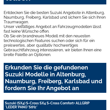
Entdecken Sie die besten Suzuki Angebote in Altenburg,
Naumburg, Freiberg, Karlsbad und sichern Sie sich Ihren
Traumwagen.
Unser vielfältiges Angebot an Fahrzeugmodellen lässt
fast keine Wünsche offen.
Ob Sie ein brandneues Modell mit den neuesten
technologischen Features suchen oder sich für ein
preiswertes, aber qualitativ hochwertiges
Gebrauchtfahrzeug interessieren, wir bieten Ihnen eine
breite Palette an Optionen.
Erkunden Sie die gefundenen
Suzuki Modelle in Altenburg,
Naumburg, Freiberg, Karlsbad und
fordern Sie Ihr Angebot an
Suzuki (SX4) S-Cross SX4 S-Cross Comfort+ ALLGRIP
*LEDER*PANO*StHz*