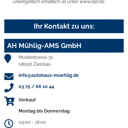
unentgeltlich erhältlich ist unter www.dat.de.
Ihr Kontakt zu uns:
AH Mühlig-AMS GmbH
Muldestrasse 31
08056 Zwickau
info@autohaus-muehlig.de
03 75 / 66 10 44
Verkauf
Montag bis Donnerstag
09:00 - 18:00