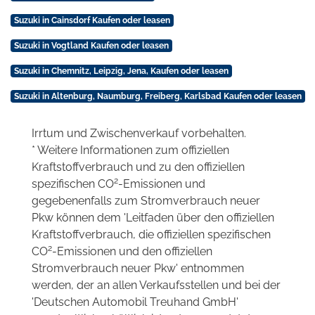
Suzuki in Cainsdorf Kaufen oder leasen
Suzuki in Vogtland Kaufen oder leasen
Suzuki in Chemnitz, Leipzig, Jena, Kaufen oder leasen
Suzuki in Altenburg, Naumburg, Freiberg, Karlsbad Kaufen oder leasen
Irrtum und Zwischenverkauf vorbehalten.
* Weitere Informationen zum offiziellen
Kraftstoffverbrauch und zu den offiziellen
2
spezifischen CO
-Emissionen und
gegebenenfalls zum Stromverbrauch neuer
Pkw können dem 'Leitfaden über den offiziellen
Kraftstoffverbrauch, die offiziellen spezifischen
2
CO
-Emissionen und den offiziellen
Stromverbrauch neuer Pkw' entnommen
werden, der an allen Verkaufsstellen und bei der
'Deutschen Automobil Treuhand GmbH'