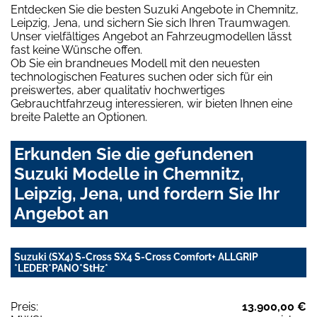
Entdecken Sie die besten Suzuki Angebote in Chemnitz,
Leipzig, Jena, und sichern Sie sich Ihren Traumwagen.
Unser vielfältiges Angebot an Fahrzeugmodellen lässt
fast keine Wünsche offen.
Ob Sie ein brandneues Modell mit den neuesten
technologischen Features suchen oder sich für ein
preiswertes, aber qualitativ hochwertiges
Gebrauchtfahrzeug interessieren, wir bieten Ihnen eine
breite Palette an Optionen.
Erkunden Sie die gefundenen
Suzuki Modelle in Chemnitz,
Leipzig, Jena, und fordern Sie Ihr
Angebot an
Suzuki (SX4) S-Cross SX4 S-Cross Comfort+ ALLGRIP
*LEDER*PANO*StHz*
Preis:
13.900,00 €