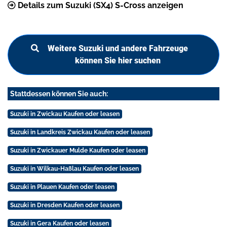
Details zum Suzuki (SX4) S-Cross anzeigen
Weitere Suzuki und andere Fahrzeuge
können Sie hier suchen
Stattdessen können Sie auch:
Suzuki in Zwickau Kaufen oder leasen
Suzuki in Landkreis Zwickau Kaufen oder leasen
Suzuki in Zwickauer Mulde Kaufen oder leasen
Suzuki in Wilkau-Haßlau Kaufen oder leasen
Suzuki in Plauen Kaufen oder leasen
Suzuki in Dresden Kaufen oder leasen
Suzuki in Gera Kaufen oder leasen