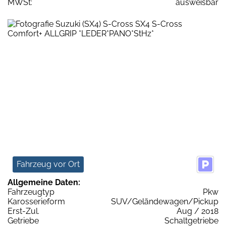
MWSt:
ausweisbar
Fahrzeug vor Ort
Allgemeine Daten:
Fahrzeugtyp
Pkw
Karosserieform
SUV/Geländewagen/Pickup
Erst-Zul.
Aug / 2018
Getriebe
Schaltgetriebe