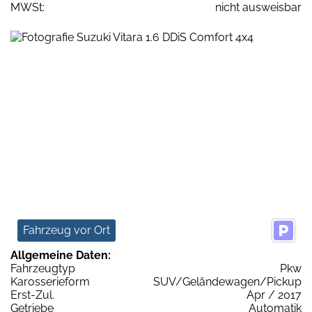
MWSt:
nicht ausweisbar
Fahrzeug vor Ort
Allgemeine Daten:
Fahrzeugtyp
Pkw
Karosserieform
SUV/Geländewagen/Pickup
Erst-Zul.
Apr / 2017
Getriebe
Automatik