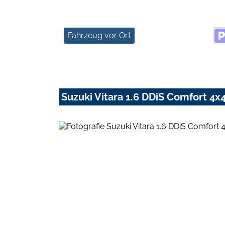
Fahrzeug vor Ort
Suzuki Vitara 1.6 DDiS Comfort 4x