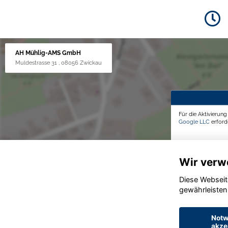
AH Mühlig-AMS GmbH
Muldestrasse 31 , 08056 Zwickau
Für die Aktivierun
Google LLC
erforde
Wir verw
Diese Webseit
gewährleisten
Notw
akze