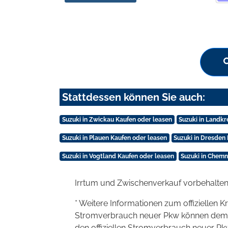
Stattdessen können Sie auch:
Suzuki in Zwickau Kaufen oder leasen
Suzuki in Landkr
Suzuki in Plauen Kaufen oder leasen
Suzuki in Dresden
Suzuki in Vogtland Kaufen oder leasen
Suzuki in Chemni
Irrtum und Zwischenverkauf vorbehalten
* Weitere Informationen zum offiziellen K
Stromverbrauch neuer Pkw können dem 'Lei
den offiziellen Stromverbrauch neuer P