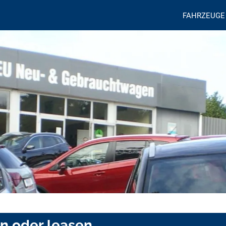
FAHRZEUGE
en oder leasen