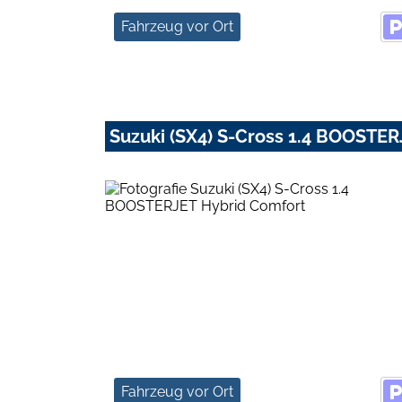
Fahrzeug vor Ort
Suzuki (SX4) S-Cross 1.4 BOOSTE
Fahrzeug vor Ort