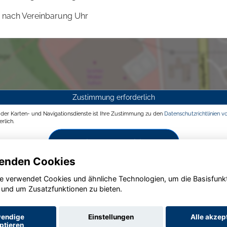
nach Vereinbarung Uhr
Zustimmung erforderlich
g der Karten- und Navigationsdienste ist Ihre Zustimmung zu den
Datenschutzrichtlinien v
rlich.
Zustimmen und aktivieren
enden Cookies
e verwendet Cookies und ähnliche Technologien, um die Basisfunk
 und um Zusatzfunktionen zu bieten.
endige
Einstellungen
Alle akzep
ptieren