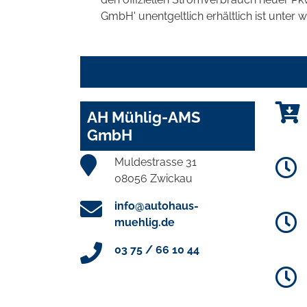
GmbH' unentgeltlich erhältlich ist unter 
AH Mühlig-AMS
GmbH
Muldestrasse 31
08056 Zwickau
info@autohaus-
muehlig.de
03 75 / 66 10 44