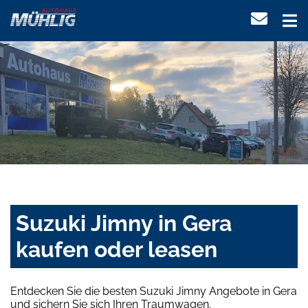
Suzuki Jimny in Gera
kaufen oder leasen
Entdecken Sie die besten Suzuki Jimny Angebote in Gera
und sichern Sie sich Ihren Traumwagen.