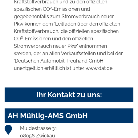
Kraftstoffverbrauch und zu den offiziellen
2
spezifischen CO
-Emissionen und
gegebenenfalls zum Stromverbrauch neuer
Pkw können dem 'Leitfaden über den offiziellen
Kraftstoffverbrauch, die offiziellen spezifischen
2
CO
-Emissionen und den offiziellen
Stromverbrauch neuer Pkw' entnommen
werden, der an allen Verkaufsstellen und bei der
'Deutschen Automobil Treuhand GmbH'
unentgeltlich erhältlich ist unter www.dat.de.
Ihr Kontakt zu uns:
AH Mühlig-AMS GmbH
Muldestrasse 31
08056 Zwickau