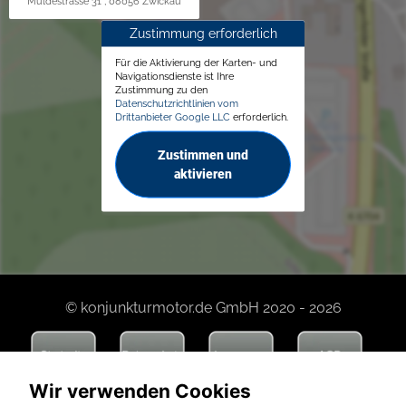
Muldestrasse 31 , 08056 Zwickau
Zustimmung erforderlich
Für die Aktivierung der Karten- und
Navigationsdienste ist Ihre
Zustimmung zu den
Datenschutzrichtlinien vom
Drittanbieter Google LLC
erforderlich.
Zustimmen und
aktivieren
© konjunkturmotor.de GmbH 2020 - 2026
Wir verwenden Cookies