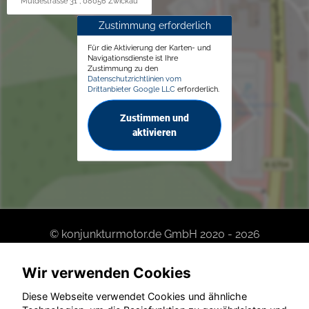
Muldestrasse 31 , 08056 Zwickau
Zustimmung erforderlich
Für die Aktivierung der Karten- und
Navigationsdienste ist Ihre
Zustimmung zu den
Datenschutzrichtlinien vom
Drittanbieter Google LLC
erforderlich.
Zustimmen und
aktivieren
© konjunkturmotor.de GmbH 2020 - 2026
Wir verwenden Cookies
Diese Webseite verwendet Cookies und ähnliche