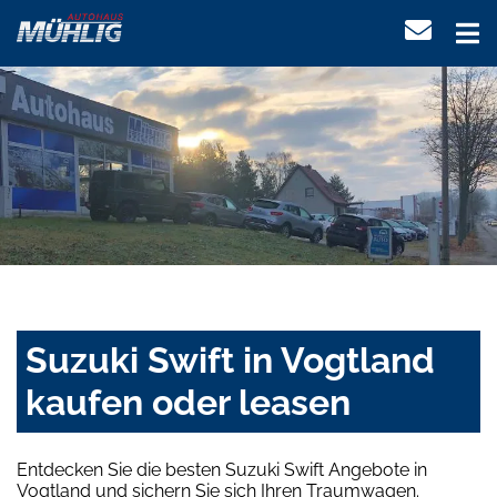
Suzuki Swift in Vogtland
kaufen oder leasen
Entdecken Sie die besten Suzuki Swift Angebote in
Vogtland und sichern Sie sich Ihren Traumwagen.