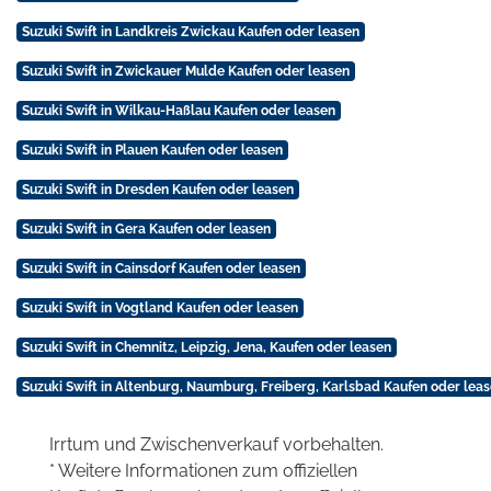
Suzuki Swift in Landkreis Zwickau Kaufen oder leasen
Suzuki Swift in Zwickauer Mulde Kaufen oder leasen
Suzuki Swift in Wilkau-Haßlau Kaufen oder leasen
Suzuki Swift in Plauen Kaufen oder leasen
Suzuki Swift in Dresden Kaufen oder leasen
Suzuki Swift in Gera Kaufen oder leasen
Suzuki Swift in Cainsdorf Kaufen oder leasen
Suzuki Swift in Vogtland Kaufen oder leasen
Suzuki Swift in Chemnitz, Leipzig, Jena, Kaufen oder leasen
Suzuki Swift in Altenburg, Naumburg, Freiberg, Karlsbad Kaufen oder lea
Irrtum und Zwischenverkauf vorbehalten.
* Weitere Informationen zum offiziellen