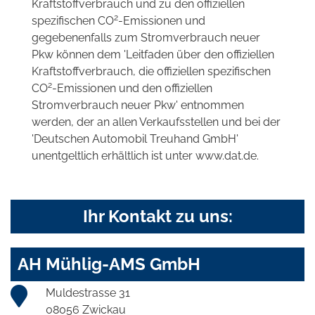
Kraftstoffverbrauch und zu den offiziellen
2
spezifischen CO
-Emissionen und
gegebenenfalls zum Stromverbrauch neuer
Pkw können dem 'Leitfaden über den offiziellen
Kraftstoffverbrauch, die offiziellen spezifischen
2
CO
-Emissionen und den offiziellen
Stromverbrauch neuer Pkw' entnommen
werden, der an allen Verkaufsstellen und bei der
'Deutschen Automobil Treuhand GmbH'
unentgeltlich erhältlich ist unter www.dat.de.
Ihr Kontakt zu uns:
AH Mühlig-AMS GmbH
Muldestrasse 31
08056 Zwickau