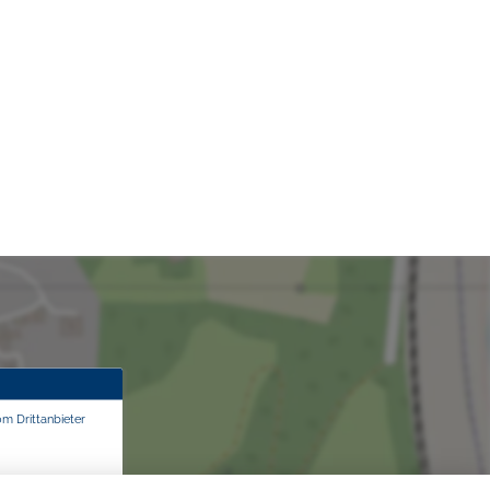
om Drittanbieter