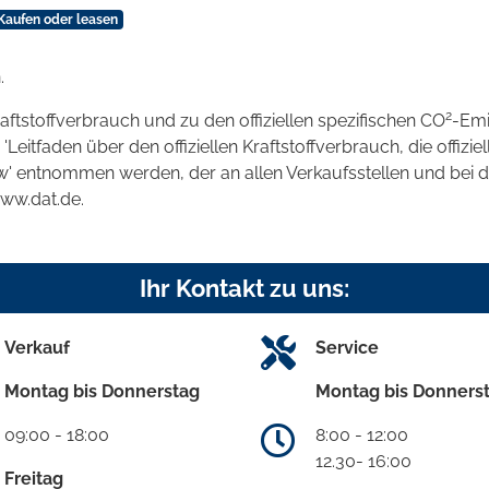
Kaufen oder leasen
.
2
raftstoffverbrauch und zu den offiziellen spezifischen CO
-Emi
tfaden über den offiziellen Kraftstoffverbrauch, die offizie
kw' entnommen werden, der an allen Verkaufsstellen und bei
www.dat.de.
Ihr Kontakt zu uns:
Verkauf
Service
Montag bis Donnerstag
Montag bis Donners
09:00 - 18:00
8:00 - 12:00
12.30- 16:00
Freitag