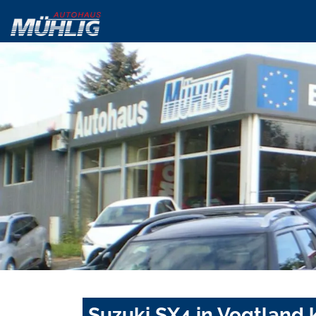
Suzuki SX4 in Vogtland 