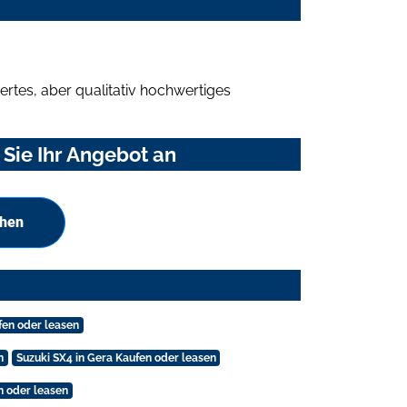
rtes, aber qualitativ hochwertiges
Sie Ihr Angebot an
chen
fen oder leasen
n
Suzuki SX4 in Gera Kaufen oder leasen
n oder leasen