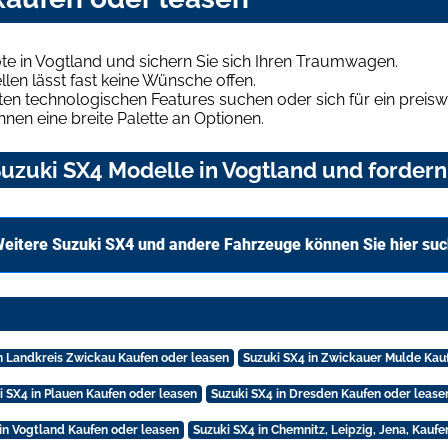
e in Vogtland und sichern Sie sich Ihren Traumwagen.
len lässt fast keine Wünsche offen.
en technologischen Features suchen oder sich für ein preiswe
hnen eine breite Palette an Optionen.
uzuki SX4 Modelle in Vogtland und fordern 
eitere Suzuki SX4 und andere Fahrzeuge können Sie hier su
in Landkreis Zwickau Kaufen oder leasen
Suzuki SX4 in Zwickauer Mulde Kau
i SX4 in Plauen Kaufen oder leasen
Suzuki SX4 in Dresden Kaufen oder lease
 in Vogtland Kaufen oder leasen
Suzuki SX4 in Chemnitz, Leipzig, Jena, Kaufe