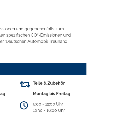
ssionen und gegebenenfalls zum
2
llen spezifischen CO
-Emissionen und
 der 'Deutschen Automobil Treuhand
Teile & Zubehör
tag
Montag bis Freitag
8:00 - 12:00 Uhr
12:30 - 16:00 Uhr