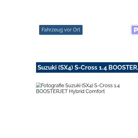
Fahrzeug vor Ort
Suzuki (SX4) S-Cross 1.4 BOOSTE