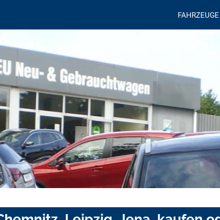
FAHRZEUGE
 Chemnitz, Leipzig, Jena, kaufen o