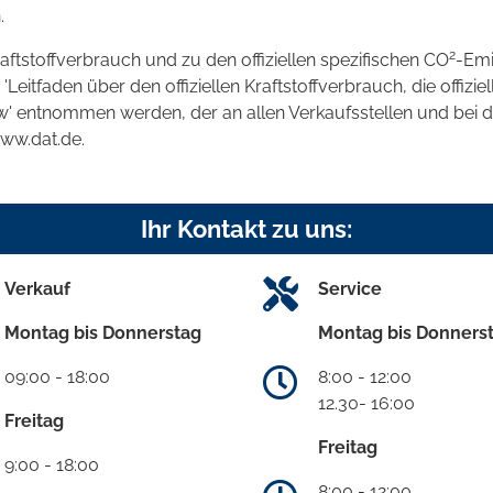
.
2
raftstoffverbrauch und zu den offiziellen spezifischen CO
-Emi
tfaden über den offiziellen Kraftstoffverbrauch, die offizie
kw' entnommen werden, der an allen Verkaufsstellen und bei
www.dat.de.
Ihr Kontakt zu uns:
Verkauf
Service
Montag bis Donnerstag
Montag bis Donners
09:00 - 18:00
8:00 - 12:00
12.30- 16:00
Freitag
Freitag
9:00 - 18:00
8:00 - 12:00