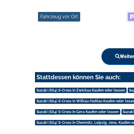
Fahrzeug vor Ort
Weiter
Stattdessen können Sie auch:
Suzuki (SX4) S-Cross in Zwickau Kaufen oder leasen
Su
Suzuki (SX4) S-Cross in Wilkau-Haßlau Kaufen oder leas
Suzuki (SX4) S-Cross in Gera Kaufen oder leasen
Suzuki
Suzuki (SX4) S-Cross in Chemnitz, Leipzig, Jena, Kaufen 