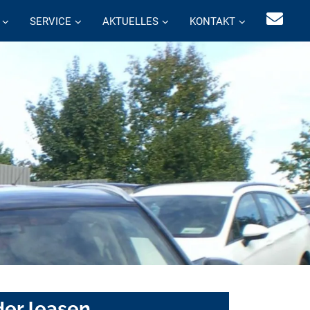
SERVICE
AKTUELLES
KONTAKT
der leasen