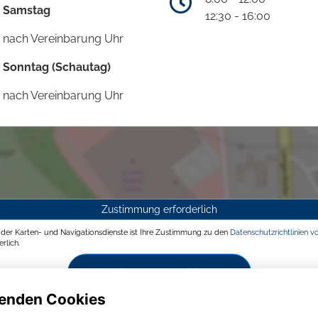
Samstag
12:30 - 16:00
nach Vereinbarung Uhr
Sonntag (Schautag)
nach Vereinbarung Uhr
Zustimmung erforderlich
g der Karten- und Navigationsdienste ist Ihre Zustimmung zu den
Datenschutzrichtlinien v
rlich.
Zustimmen und aktivieren
enden Cookies