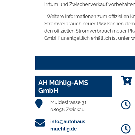
Irrtum und Zwischenverkauf vorbehalten
* Weitere Informationen zum offiziellen K
Stromverbrauch neuer Pkw können dem 'Lei
den offiziellen Stromverbrauch neuer P
GmbH' unentgeltlich erhältlich ist unter 
AH Mühlig-AMS
GmbH
Muldestrasse 31
08056 Zwickau
info@autohaus-
muehlig.de