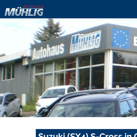
Suzuki (SX4) S-Cross in