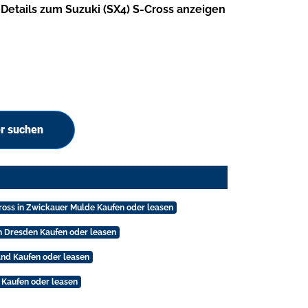
Details zum Suzuki (SX4) S-Cross anzeigen
er suchen
Cross in Zwickauer Mulde Kaufen oder leasen
in Dresden Kaufen oder leasen
land Kaufen oder leasen
d Kaufen oder leasen