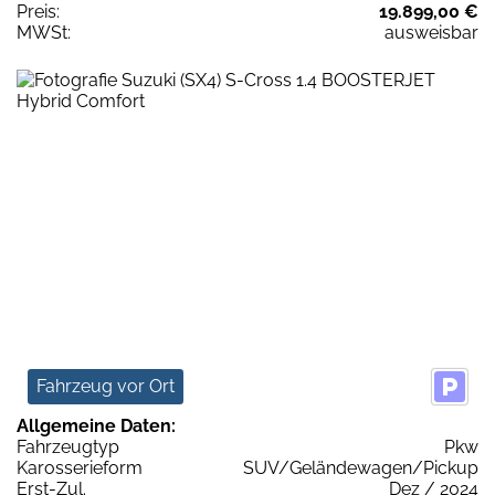
Preis:
19.899,00 €
MWSt:
ausweisbar
Fahrzeug vor Ort
Allgemeine Daten:
Fahrzeugtyp
Pkw
Karosserieform
SUV/Geländewagen/Pickup
Erst-Zul.
Dez / 2024