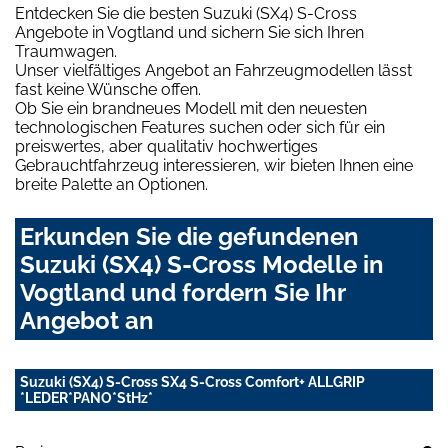
Entdecken Sie die besten Suzuki (SX4) S-Cross
Angebote in Vogtland und sichern Sie sich Ihren
Traumwagen.
Unser vielfältiges Angebot an Fahrzeugmodellen lässt
fast keine Wünsche offen.
Ob Sie ein brandneues Modell mit den neuesten
technologischen Features suchen oder sich für ein
preiswertes, aber qualitativ hochwertiges
Gebrauchtfahrzeug interessieren, wir bieten Ihnen eine
breite Palette an Optionen.
Erkunden Sie die gefundenen
Suzuki (SX4) S-Cross Modelle in
Vogtland und fordern Sie Ihr
Angebot an
Suzuki (SX4) S-Cross SX4 S-Cross Comfort+ ALLGRIP
*LEDER*PANO*StHz*