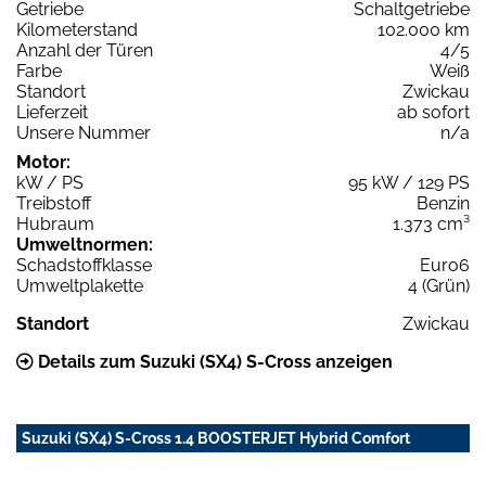
Getriebe
Schaltgetriebe
Kilometerstand
102.000 km
Anzahl der Türen
4/5
Farbe
Weiß
Standort
Zwickau
Lieferzeit
ab sofort
Unsere Nummer
n/a
Motor:
kW / PS
95 kW / 129 PS
Treibstoff
Benzin
Hubraum
1.373 cm³
Umweltnormen:
Schadstoffklasse
Euro6
Umweltplakette
4 (Grün)
Standort
Zwickau
Details zum Suzuki (SX4) S-Cross anzeigen
Suzuki (SX4) S-Cross 1.4 BOOSTERJET Hybrid Comfort