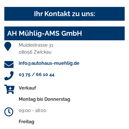
Ihr Kontakt zu uns:
AH Mühlig-AMS GmbH
Muldestrasse 31
08056 Zwickau
info@autohaus-muehlig.de
03 75 / 66 10 44
Verkauf
Montag bis Donnerstag
09:00 - 18:00
Freitag