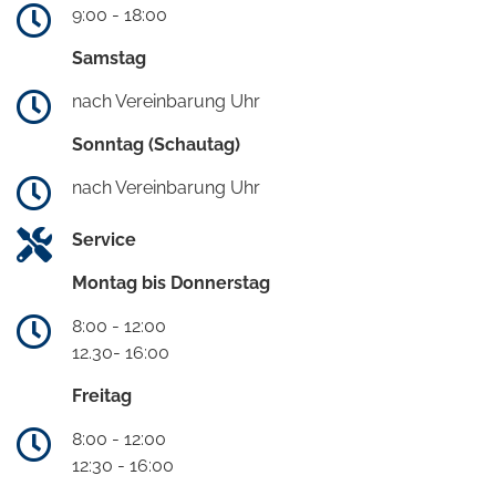
9:00 - 18:00
Samstag
nach Vereinbarung Uhr
Sonntag (Schautag)
nach Vereinbarung Uhr
Service
Montag bis Donnerstag
8:00 - 12:00
12.30- 16:00
Freitag
8:00 - 12:00
12:30 - 16:00