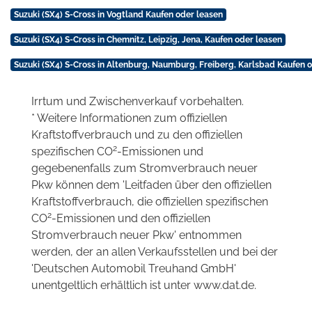
Suzuki (SX4) S-Cross in Vogtland Kaufen oder leasen
Suzuki (SX4) S-Cross in Chemnitz, Leipzig, Jena, Kaufen oder leasen
Suzuki (SX4) S-Cross in Altenburg, Naumburg, Freiberg, Karlsbad Kaufen 
Irrtum und Zwischenverkauf vorbehalten.
* Weitere Informationen zum offiziellen
Kraftstoffverbrauch und zu den offiziellen
2
spezifischen CO
-Emissionen und
gegebenenfalls zum Stromverbrauch neuer
Pkw können dem 'Leitfaden über den offiziellen
Kraftstoffverbrauch, die offiziellen spezifischen
2
CO
-Emissionen und den offiziellen
Stromverbrauch neuer Pkw' entnommen
werden, der an allen Verkaufsstellen und bei der
'Deutschen Automobil Treuhand GmbH'
unentgeltlich erhältlich ist unter www.dat.de.