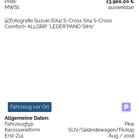
Preis:
13.900,00 €
MWSt:
ausweisbar
Fahrzeug vor Ort
Allgemeine Daten:
Fahrzeugtyp
Pkw
Karosserieform
SUV/Geländewagen/Pickup
Erst-Zul.
Aug / 2018