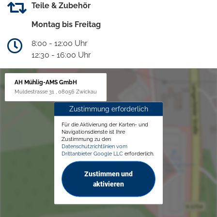
Teile & Zubehör
Montag bis Freitag
8:00 - 12:00 Uhr
12:30 - 16:00 Uhr
AH Mühlig-AMS GmbH
Muldestrasse 31 , 08056 Zwickau
Zustimmung erforderlich
Für die Aktivierung der Karten- und
Navigationsdienste ist Ihre
Zustimmung zu den
Datenschutzrichtlinien vom
Drittanbieter Google LLC
erforderlich.
Zustimmen und
aktivieren