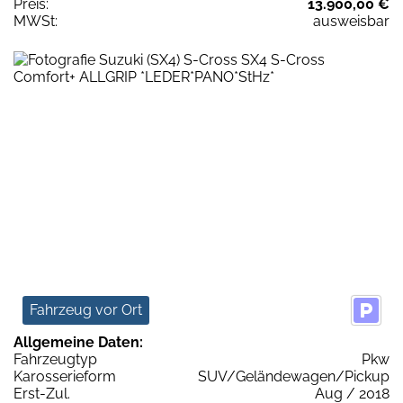
Preis:
13.900,00 €
MWSt:
ausweisbar
Fahrzeug vor Ort
Allgemeine Daten:
Fahrzeugtyp
Pkw
Karosserieform
SUV/Geländewagen/Pickup
Erst-Zul.
Aug / 2018