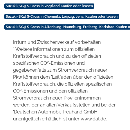
Suzuki (SX4) S-Cross in Vogtland Kaufen oder leasen
Suzuki (SX4) S-Cross in Chemnitz, Leipzig, Jena, Kaufen oder leasen
Suzuki (SX4) S-Cross in Altenburg, Naumburg, Freiberg, Karlsbad Kaufen 
Irrtum und Zwischenverkauf vorbehalten.
* Weitere Informationen zum offiziellen
Kraftstoffverbrauch und zu den offiziellen
2
spezifischen CO
-Emissionen und
gegebenenfalls zum Stromverbrauch neuer
Pkw können dem 'Leitfaden über den offiziellen
Kraftstoffverbrauch, die offiziellen spezifischen
2
CO
-Emissionen und den offiziellen
Stromverbrauch neuer Pkw' entnommen
werden, der an allen Verkaufsstellen und bei der
'Deutschen Automobil Treuhand GmbH'
unentgeltlich erhältlich ist unter www.dat.de.