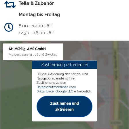
Teile & Zubehör
Montag bis Freitag
8:00 - 12:00 Uhr
12:30 - 16:00 Uhr
AH Mühlig-AMS GmbH
Muldestrasse 31 , 08056 Zwickau
Zustimmung erforderlich
Für die Aktivierung der Karten- und
Navigationsdienste ist Ihre
Zustimmung zu den
Datenschutzrichtlinien vom
Drittanbieter Google LLC
erforderlich.
Zustimmen und
aktivieren