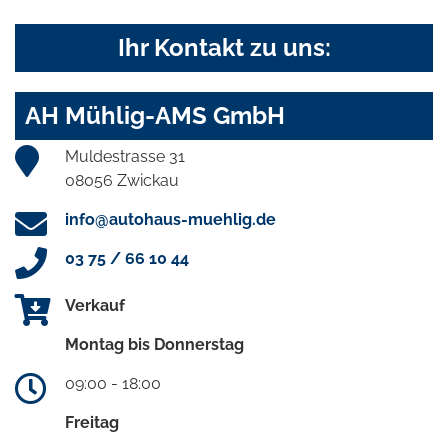
Ihr Kontakt zu uns:
AH Mühlig-AMS GmbH
Muldestrasse 31
08056 Zwickau
info@autohaus-muehlig.de
03 75 / 66 10 44
Verkauf
Montag bis Donnerstag
09:00 - 18:00
Freitag