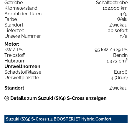
Getriebe
Schaltgetriebe
Kilometerstand
102.000 km
Anzahl der Türen
4/5
Farbe
Weiß
Standort
Zwickau
Lieferzeit
ab sofort
Unsere Nummer
n/a
Motor:
kW / PS
95 kW / 129 PS
Treibstoff
Benzin
Hubraum
1.373 cm³
Umweltnormen:
Schadstoffklasse
Euro6
Umweltplakette
4 (Grün)
Standort
Zwickau
Details zum Suzuki (SX4) S-Cross anzeigen
Suzuki (SX4) S-Cross 1.4 BOOSTERJET Hybrid Comfort