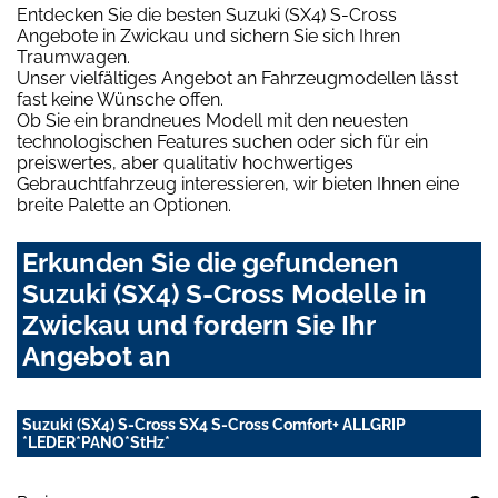
Entdecken Sie die besten Suzuki (SX4) S-Cross
Angebote in Zwickau und sichern Sie sich Ihren
Traumwagen.
Unser vielfältiges Angebot an Fahrzeugmodellen lässt
fast keine Wünsche offen.
Ob Sie ein brandneues Modell mit den neuesten
technologischen Features suchen oder sich für ein
preiswertes, aber qualitativ hochwertiges
Gebrauchtfahrzeug interessieren, wir bieten Ihnen eine
breite Palette an Optionen.
Erkunden Sie die gefundenen
Suzuki (SX4) S-Cross Modelle in
Zwickau und fordern Sie Ihr
Angebot an
Suzuki (SX4) S-Cross SX4 S-Cross Comfort+ ALLGRIP
*LEDER*PANO*StHz*