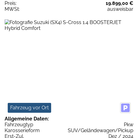
Preis:
19.899,00 €
MWSt:
ausweisbar
Fahrzeug vor Ort
Allgemeine Daten:
Fahrzeugtyp
Pkw
Karosserieform
SUV/Geländewagen/Pickup
Erst-Zul.
Dez / 2024