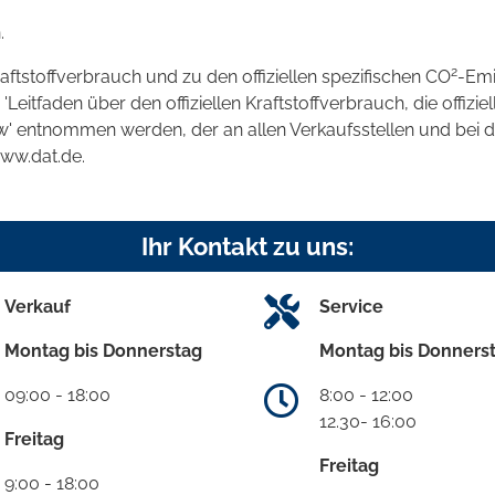
.
2
raftstoffverbrauch und zu den offiziellen spezifischen CO
-Emi
tfaden über den offiziellen Kraftstoffverbrauch, die offizie
kw' entnommen werden, der an allen Verkaufsstellen und bei
www.dat.de.
Ihr Kontakt zu uns:
Verkauf
Service
Montag bis Donnerstag
Montag bis Donners
09:00 - 18:00
8:00 - 12:00
12.30- 16:00
Freitag
Freitag
9:00 - 18:00