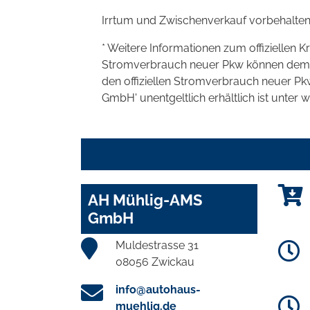
Irrtum und Zwischenverkauf vorbehalten
* Weitere Informationen zum offiziellen K
Stromverbrauch neuer Pkw können dem 'Lei
den offiziellen Stromverbrauch neuer P
GmbH' unentgeltlich erhältlich ist unter 
AH Mühlig-AMS
GmbH
Muldestrasse 31
08056 Zwickau
info@autohaus-
muehlig.de