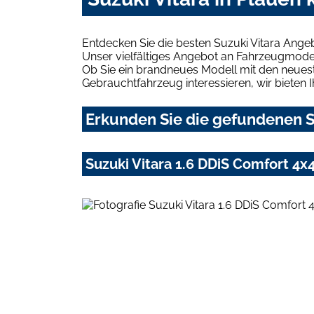
Entdecken Sie die besten Suzuki Vitara Ange
Unser vielfältiges Angebot an Fahrzeugmodel
Ob Sie ein brandneues Modell mit den neuest
Gebrauchtfahrzeug interessieren, wir bieten I
Erkunden Sie die gefundenen Su
Suzuki Vitara 1.6 DDiS Comfort 4x