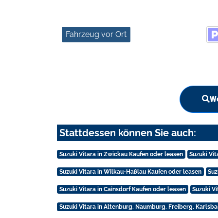
Fahrzeug vor Ort
We
Stattdessen können Sie auch:
Suzuki Vitara in Zwickau Kaufen oder leasen
Suzuki Vi
Suzuki Vitara in Wilkau-Haßlau Kaufen oder leasen
Suz
Suzuki Vitara in Cainsdorf Kaufen oder leasen
Suzuki V
Suzuki Vitara in Altenburg, Naumburg, Freiberg, Karlsb