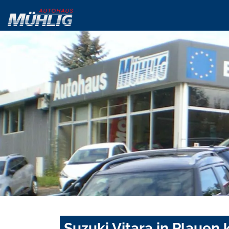
Suzuki Vitara in Plauen