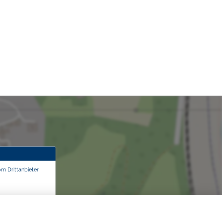
om Drittanbieter