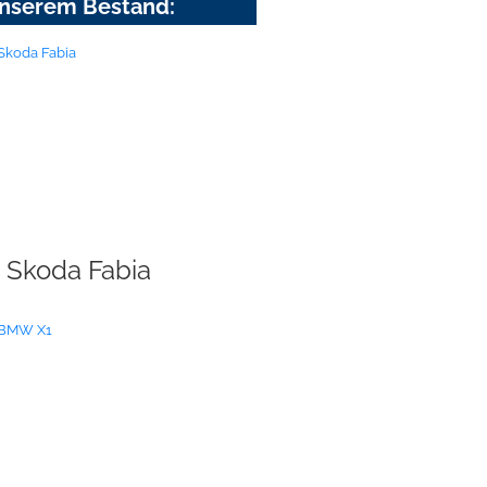
nserem Bestand:
Skoda Fabia