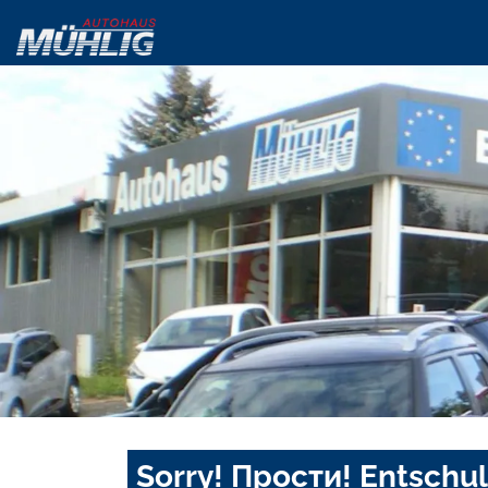
Sorry! Прости! Entschul