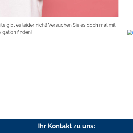
eite gibt es leider nicht! Versuchen Sie es doch mal mit
vigation finden!
Ihr Kontakt zu uns: