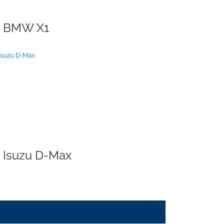
BMW X1
Isuzu D-Max