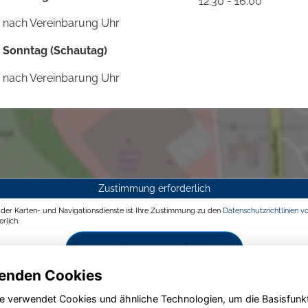
12:30 - 16:00
nach Vereinbarung Uhr
Sonntag (Schautag)
nach Vereinbarung Uhr
Zustimmung erforderlich
g der Karten- und Navigationsdienste ist Ihre Zustimmung zu den
Datenschutzrichtlinien v
rlich.
Zustimmen und aktivieren
enden Cookies
e verwendet Cookies und ähnliche Technologien, um die Basisfunk