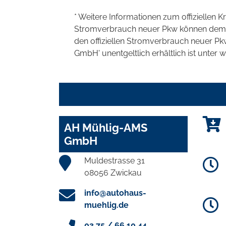
* Weitere Informationen zum offiziellen K
Stromverbrauch neuer Pkw können dem 'Lei
den offiziellen Stromverbrauch neuer P
GmbH' unentgeltlich erhältlich ist unter 
AH Mühlig-AMS
GmbH
Muldestrasse 31
08056 Zwickau
info@autohaus-
muehlig.de
03 75 / 66 10 44