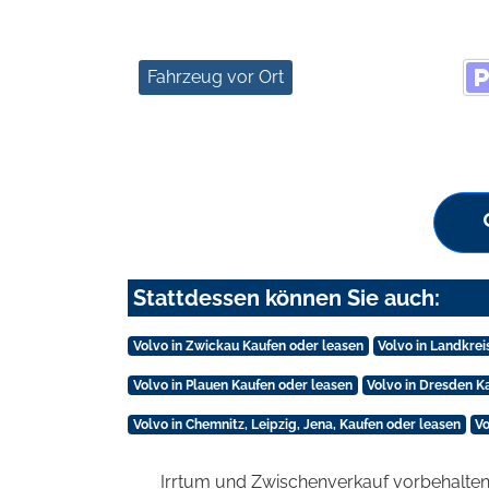
Fahrzeug vor Ort
Stattdessen können Sie auch:
Volvo in Zwickau Kaufen oder leasen
Volvo in Landkre
Volvo in Plauen Kaufen oder leasen
Volvo in Dresden K
Volvo in Chemnitz, Leipzig, Jena, Kaufen oder leasen
Vo
Irrtum und Zwischenverkauf vorbehalten