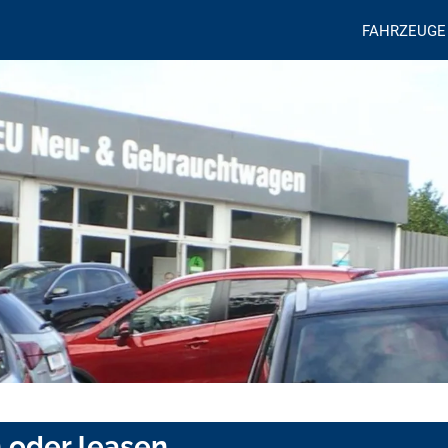
FAHRZEUGE
 oder leasen