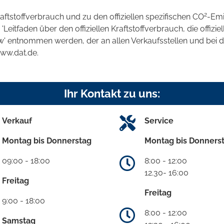
2
raftstoffverbrauch und zu den offiziellen spezifischen CO
-Emi
tfaden über den offiziellen Kraftstoffverbrauch, die offizie
kw' entnommen werden, der an allen Verkaufsstellen und bei
www.dat.de.
Ihr Kontakt zu uns:
Verkauf
Service
Montag bis Donnerstag
Montag bis Donners
09:00 - 18:00
8:00 - 12:00
12.30- 16:00
Freitag
Freitag
9:00 - 18:00
8:00 - 12:00
Samstag