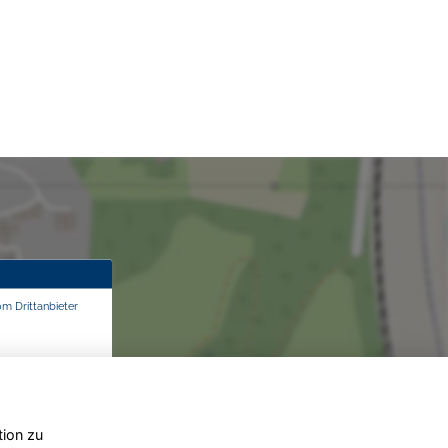
om Drittanbieter
tion zu