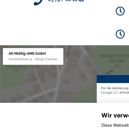
AH Mühlig-AMS GmbH
Muldestrasse 31 , 08056 Zwickau
Für die Aktivierun
Google LLC
erforde
Wir verw
Diese Webseit