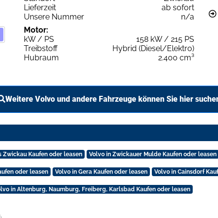
Lieferzeit
ab sofort
Unsere Nummer
n/a
Motor:
kW / PS
158 kW / 215 PS
Treibstoff
Hybrid (Diesel/Elektro)
Hubraum
2.400 cm³
Weitere Volvo und andere Fahrzeuge können Sie hier suche
is Zwickau Kaufen oder leasen
Volvo in Zwickauer Mulde Kaufen oder leasen
aufen oder leasen
Volvo in Gera Kaufen oder leasen
Volvo in Cainsdorf Kau
lvo in Altenburg, Naumburg, Freiberg, Karlsbad Kaufen oder leasen
.