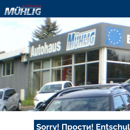
Sorry! Прости! Entschul