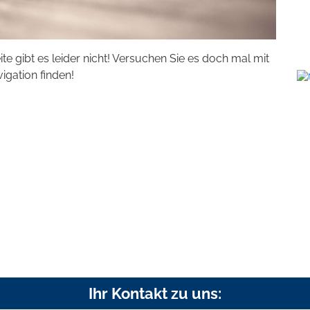
eite gibt es leider nicht! Versuchen Sie es doch mal mit
vigation finden!
Ihr Kontakt zu uns: