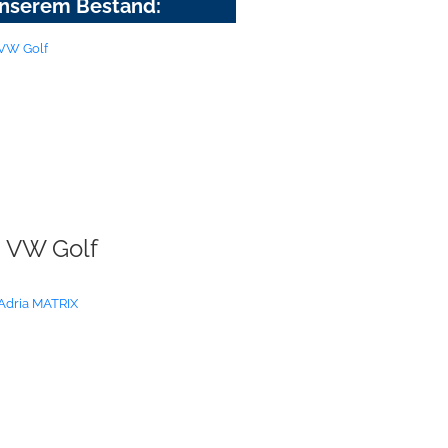
nserem Bestand:
VW Golf