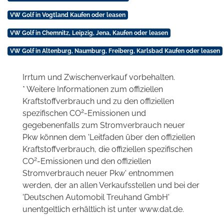
VW Golf in Vogtland Kaufen oder leasen
VW Golf in Chemnitz, Leipzig, Jena, Kaufen oder leasen
VW Golf in Altenburg, Naumburg, Freiberg, Karlsbad Kaufen oder leasen
Irrtum und Zwischenverkauf vorbehalten.
* Weitere Informationen zum offiziellen
Kraftstoffverbrauch und zu den offiziellen
2
spezifischen CO
-Emissionen und
gegebenenfalls zum Stromverbrauch neuer
Pkw können dem 'Leitfaden über den offiziellen
Kraftstoffverbrauch, die offiziellen spezifischen
2
CO
-Emissionen und den offiziellen
Stromverbrauch neuer Pkw' entnommen
werden, der an allen Verkaufsstellen und bei der
'Deutschen Automobil Treuhand GmbH'
unentgeltlich erhältlich ist unter www.dat.de.