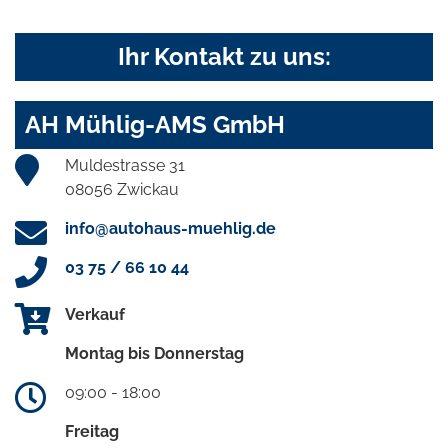
Ihr Kontakt zu uns:
AH Mühlig-AMS GmbH
Muldestrasse 31
08056 Zwickau
info@autohaus-muehlig.de
03 75 / 66 10 44
Verkauf
Montag bis Donnerstag
09:00 - 18:00
Freitag