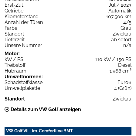
Erst-Zul.
Jul / 2023
Getriebe
Automatik
Kilometerstand
107.500 km
Anzahl der Türen
4/5
Farbe
Grau
Standort
Zwickau
Lieferzeit
ab sofort
Unsere Nummer
n/a
Motor:
kW / PS
110 kW / 150 PS
Treibstoff
Diesel
Hubraum
1.968 cm³
Umweltnormen:
Schadstoffklasse
Euro6
Umweltplakette
4 (Grün)
Standort
Zwickau
Details zum VW Golf anzeigen
VW Golf VII Lim. Comfortline BMT