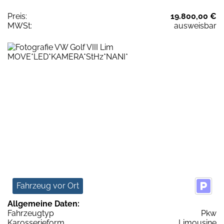
Preis:
19.800,00 €
MWSt:
ausweisbar
Fahrzeug vor Ort
Allgemeine Daten:
Fahrzeugtyp
Pkw
Karosserieform
Limousine