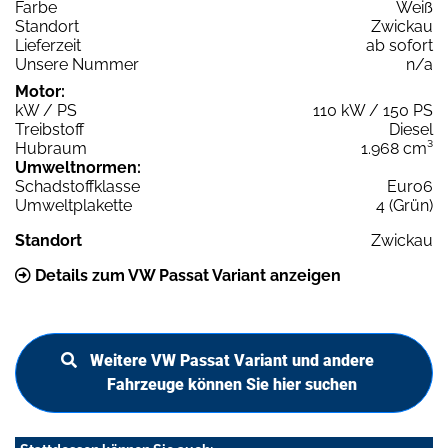
Farbe
Weiß
Standort
Zwickau
Lieferzeit
ab sofort
Unsere Nummer
n/a
Motor:
kW / PS
110 kW / 150 PS
Treibstoff
Diesel
Hubraum
1.968 cm³
Umweltnormen:
Schadstoffklasse
Euro6
Umweltplakette
4 (Grün)
Standort
Zwickau
Details zum VW Passat Variant anzeigen
Weitere VW Passat Variant und andere
Fahrzeuge können Sie hier suchen