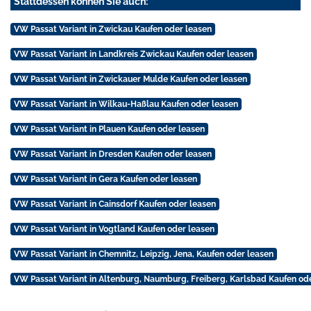
Stattdessen können Sie auch:
VW Passat Variant in Zwickau Kaufen oder leasen
VW Passat Variant in Landkreis Zwickau Kaufen oder leasen
VW Passat Variant in Zwickauer Mulde Kaufen oder leasen
VW Passat Variant in Wilkau-Haßlau Kaufen oder leasen
VW Passat Variant in Plauen Kaufen oder leasen
VW Passat Variant in Dresden Kaufen oder leasen
VW Passat Variant in Gera Kaufen oder leasen
VW Passat Variant in Cainsdorf Kaufen oder leasen
VW Passat Variant in Vogtland Kaufen oder leasen
VW Passat Variant in Chemnitz, Leipzig, Jena, Kaufen oder leasen
VW Passat Variant in Altenburg, Naumburg, Freiberg, Karlsbad Kaufen od