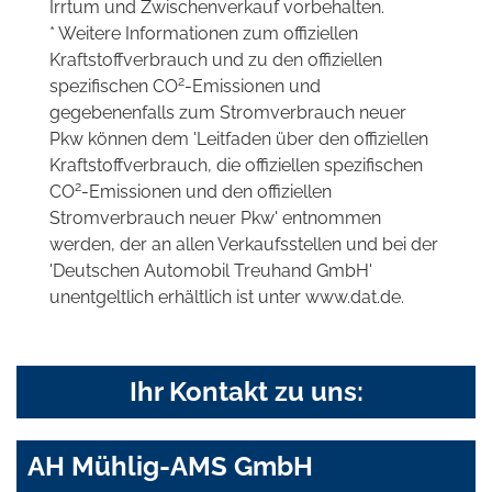
Irrtum und Zwischenverkauf vorbehalten.
* Weitere Informationen zum offiziellen
Kraftstoffverbrauch und zu den offiziellen
2
spezifischen CO
-Emissionen und
gegebenenfalls zum Stromverbrauch neuer
Pkw können dem 'Leitfaden über den offiziellen
Kraftstoffverbrauch, die offiziellen spezifischen
2
CO
-Emissionen und den offiziellen
Stromverbrauch neuer Pkw' entnommen
werden, der an allen Verkaufsstellen und bei der
'Deutschen Automobil Treuhand GmbH'
unentgeltlich erhältlich ist unter www.dat.de.
Ihr Kontakt zu uns:
AH Mühlig-AMS GmbH