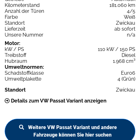
Kilometerstand
181.060 km
Anzahl der Türen
4/5
Farbe
Weiß
Standort
Zwickau
Lieferzeit
ab sofort
Unsere Nummer
n/a
Motor:
kW / PS
110 kW / 150 PS
Treibstoff
Diesel
Hubraum
1.968 cm³
Umweltnormen:
Schadstoffklasse
Euro6
Umweltplakette
4 (Grün)
Standort
Zwickau
Details zum VW Passat Variant anzeigen
Weitere VW Passat Variant und andere
Fahrzeuge können Sie hier suchen