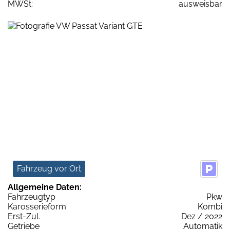
MWSt:
ausweisbar
Fahrzeug vor Ort
Allgemeine Daten:
Fahrzeugtyp
Pkw
Karosserieform
Kombi
Erst-Zul.
Dez / 2022
Getriebe
Automatik