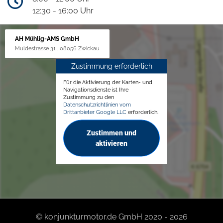
12:30 - 16:00 Uhr
AH Mühlig-AMS GmbH
Muldestrasse 31 , 08056 Zwickau
Zustimmung erforderlich
Für die Aktivierung der Karten- und
Navigationsdienste ist Ihre
Zustimmung zu den
Datenschutzrichtlinien vom
Drittanbieter Google LLC
erforderlich.
Zustimmen und
aktivieren
© konjunkturmotor.de GmbH 2020 - 2026