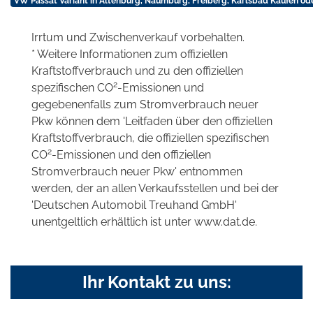
VW Passat Variant in Altenburg, Naumburg, Freiberg, Karlsbad Kaufen od
Irrtum und Zwischenverkauf vorbehalten.
* Weitere Informationen zum offiziellen
Kraftstoffverbrauch und zu den offiziellen
2
spezifischen CO
-Emissionen und
gegebenenfalls zum Stromverbrauch neuer
Pkw können dem 'Leitfaden über den offiziellen
Kraftstoffverbrauch, die offiziellen spezifischen
2
CO
-Emissionen und den offiziellen
Stromverbrauch neuer Pkw' entnommen
werden, der an allen Verkaufsstellen und bei der
'Deutschen Automobil Treuhand GmbH'
unentgeltlich erhältlich ist unter www.dat.de.
Ihr Kontakt zu uns: