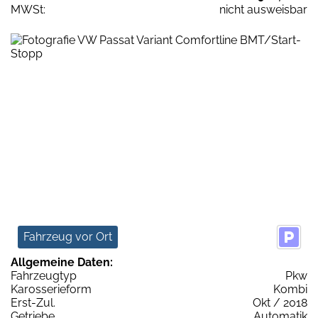
MWSt:
nicht ausweisbar
Fahrzeug vor Ort
Allgemeine Daten:
Fahrzeugtyp
Pkw
Karosserieform
Kombi
Erst-Zul.
Okt / 2018
Getriebe
Automatik