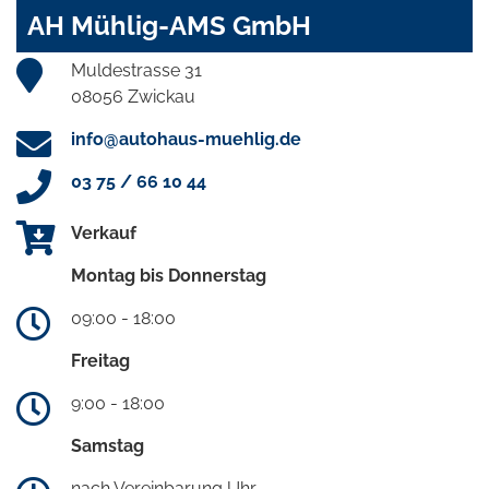
AH Mühlig-AMS GmbH
Muldestrasse 31
08056 Zwickau
info@autohaus-muehlig.de
03 75 / 66 10 44
Verkauf
Montag bis Donnerstag
09:00 - 18:00
Freitag
9:00 - 18:00
Samstag
nach Vereinbarung Uhr