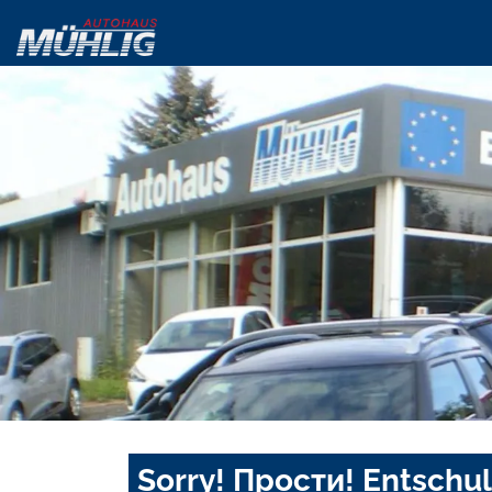
Sorry! Прости! Entschul