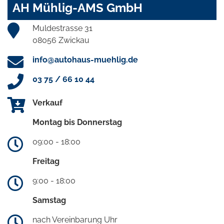
AH Mühlig-AMS GmbH
Muldestrasse 31
08056 Zwickau
info@autohaus-muehlig.de
03 75 / 66 10 44
Verkauf
Montag bis Donnerstag
09:00 - 18:00
Freitag
9:00 - 18:00
Samstag
nach Vereinbarung Uhr