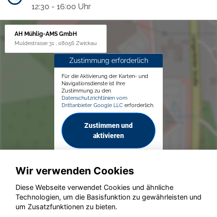
12:30 - 16:00 Uhr
AH Mühlig-AMS GmbH
Muldestrasse 31 , 08056 Zwickau
Zustimmung erforderlich
Für die Aktivierung der Karten- und
Navigationsdienste ist Ihre
Zustimmung zu den
Datenschutzrichtlinien vom
Drittanbieter Google LLC
erforderlich.
Zustimmen und
aktivieren
Wir verwenden Cookies
Diese Webseite verwendet Cookies und ähnliche
Technologien, um die Basisfunktion zu gewährleisten und
© konjunkturmotor.de GmbH 2020 - 2026
um Zusatzfunktionen zu bieten.