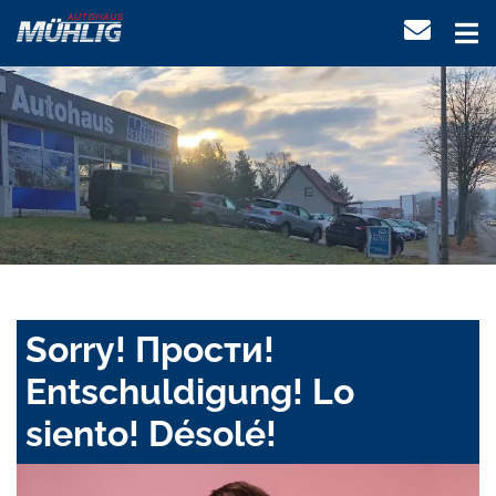
Sorry! Прости!
Entschuldigung! Lo
siento! Désolé!