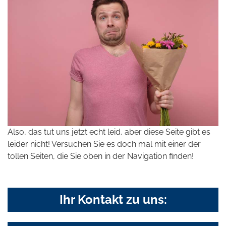
Also, das tut uns jetzt echt leid, aber diese Seite gibt es
leider nicht! Versuchen Sie es doch mal mit einer der
tollen Seiten, die Sie oben in der Navigation finden!
Ihr Kontakt zu uns: