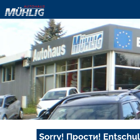
Sorry! Прости! Entschul