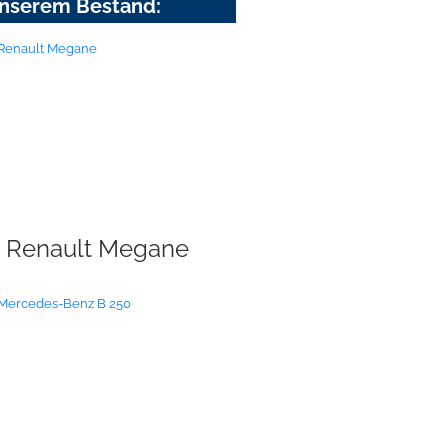
nserem Bestand:
Renault Megane