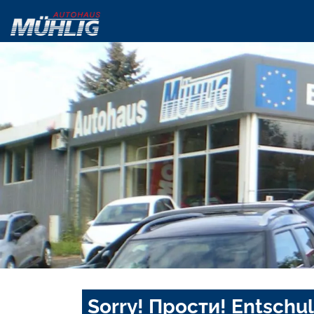
Sorry! Прости! Entschul