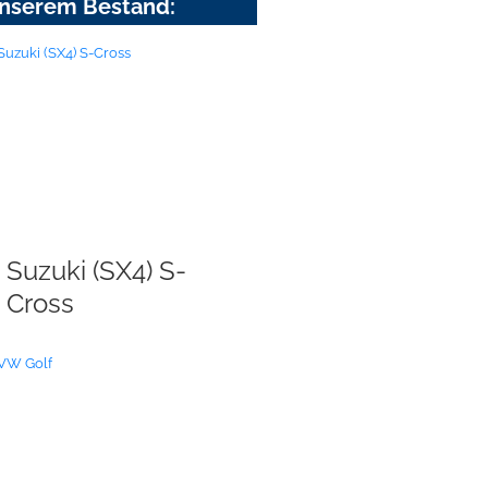
nserem Bestand:
Suzuki (SX4) S-
Cross