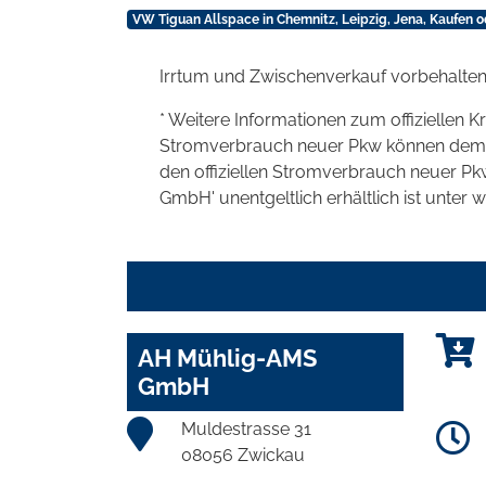
VW Tiguan Allspace in Chemnitz, Leipzig, Jena, Kaufen o
Irrtum und Zwischenverkauf vorbehalten
* Weitere Informationen zum offiziellen K
Stromverbrauch neuer Pkw können dem 'Lei
den offiziellen Stromverbrauch neuer P
GmbH' unentgeltlich erhältlich ist unter 
AH Mühlig-AMS
GmbH
Muldestrasse 31
08056 Zwickau