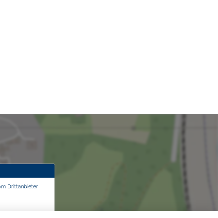
om Drittanbieter