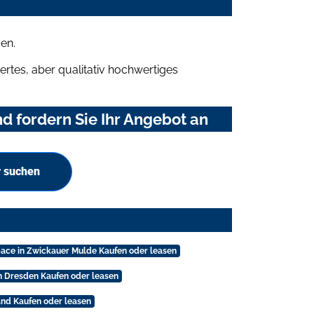
en.
rtes, aber qualitativ hochwertiges
d fordern Sie Ihr Angebot an
r suchen
ace in Zwickauer Mulde Kaufen oder leasen
n Dresden Kaufen oder leasen
and Kaufen oder leasen