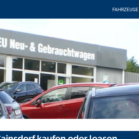
FAHRZEUGE
ainsdorf kaufen oder leasen