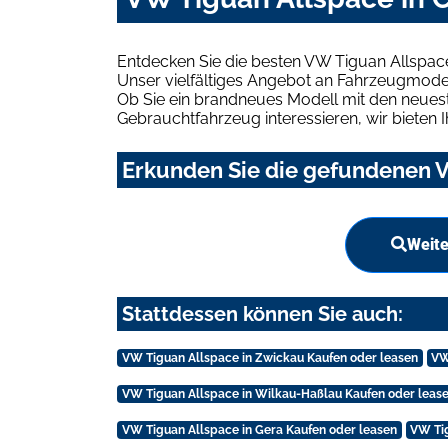
Entdecken Sie die besten VW Tiguan Allspac
Unser vielfältiges Angebot an Fahrzeugmodel
Ob Sie ein brandneues Modell mit den neuest
Gebrauchtfahrzeug interessieren, wir bieten I
Erkunden Sie die gefundenen V
Weite
Stattdessen können Sie auch:
VW Tiguan Allspace in Zwickau Kaufen oder leasen
VW
VW Tiguan Allspace in Wilkau-Haßlau Kaufen oder leas
VW Tiguan Allspace in Gera Kaufen oder leasen
VW Tig