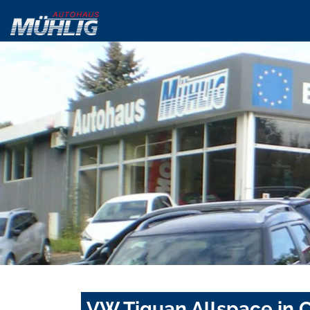
VW Tiguan Allspace in C