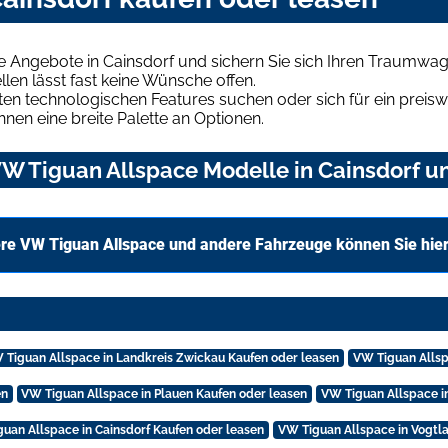
e Angebote in Cainsdorf und sichern Sie sich Ihren Traumwag
len lässt fast keine Wünsche offen.
en technologischen Features suchen oder sich für ein preiswe
hnen eine breite Palette an Optionen.
W Tiguan Allspace Modelle in Cainsdorf un
re VW Tiguan Allspace und andere Fahrzeuge können Sie hie
 Tiguan Allspace in Landkreis Zwickau Kaufen oder leasen
VW Tiguan Allsp
en
VW Tiguan Allspace in Plauen Kaufen oder leasen
VW Tiguan Allspace i
uan Allspace in Cainsdorf Kaufen oder leasen
VW Tiguan Allspace in Vogtl