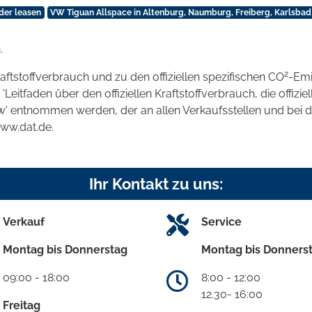
der leasen
VW Tiguan Allspace in Altenburg, Naumburg, Freiberg, Karlsbad
.
2
raftstoffverbrauch und zu den offiziellen spezifischen CO
-Emi
tfaden über den offiziellen Kraftstoffverbrauch, die offizie
kw' entnommen werden, der an allen Verkaufsstellen und bei
www.dat.de.
Ihr Kontakt zu uns:
Verkauf
Service
Montag bis Donnerstag
Montag bis Donners
09:00 - 18:00
8:00 - 12:00
12.30- 16:00
Freitag