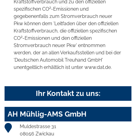
Kraftstoffverbrauch und zu den offiziellen
2
spezifischen CO
-Emissionen und
gegebenenfalls zum Stromverbrauch neuer
Pkw können dem 'Leitfaden über den offiziellen
Kraftstoffverbrauch, die offiziellen spezifischen
2
CO
-Emissionen und den offiziellen
Stromverbrauch neuer Pkw' entnommen
werden, der an allen Verkaufsstellen und bei der
'Deutschen Automobil Treuhand GmbH'
unentgeltlich erhältlich ist unter www.dat.de.
Ihr Kontakt zu uns:
AH Mühlig-AMS GmbH
Muldestrasse 31
08056 Zwickau