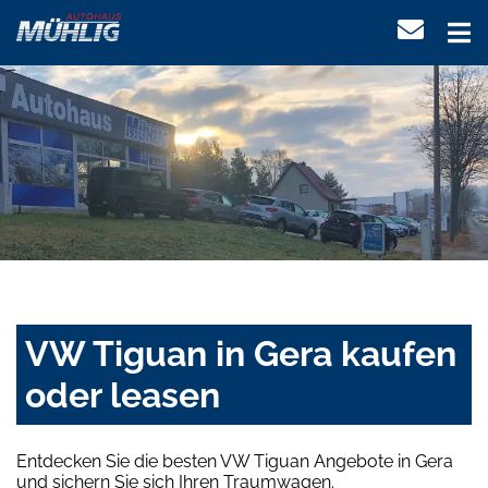
VW Tiguan in Gera kaufen
oder leasen
Entdecken Sie die besten VW Tiguan Angebote in Gera
und sichern Sie sich Ihren Traumwagen.