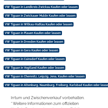
VW Tiguan in Landkreis Zwickau Kaufen oder leasen
VW Tiguan in Zwickauer Mulde Kaufen oder leasen
VW Tiguan in Wilkau-Haßlau Kaufen oder leasen
VW Tiguan in Plauen Kaufen oder leasen
VW Tiguan in Dresden Kaufen oder leasen
VW Tiguan in Gera Kaufen oder leasen
VW Tiguan in Cainsdorf Kaufen oder leasen
VW Tiguan in Vogtland Kaufen oder leasen
VW Tiguan in Chemnitz, Leipzig, Jena, Kaufen oder leasen
VW Tiguan in Altenburg, Naumburg, Freiberg, Karlsbad Kaufen oder leas
Irrtum und Zwischenverkauf vorbehalten.
* Weitere Informationen zum offiziellen