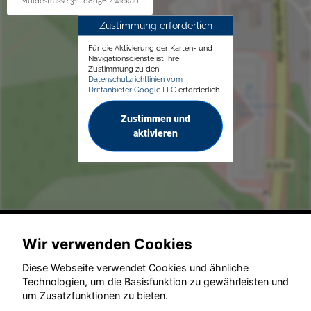
Muldestrasse 31 , 08056 Zwickau
Zustimmung erforderlich
Für die Aktivierung der Karten- und
Navigationsdienste ist Ihre
Zustimmung zu den
Datenschutzrichtlinien vom
Drittanbieter Google LLC
erforderlich.
Zustimmen und
aktivieren
© konjunkturmotor.de GmbH 2020 - 2026
Wir verwenden Cookies
Diese Webseite verwendet Cookies und ähnliche
Technologien, um die Basisfunktion zu gewährleisten und
um Zusatzfunktionen zu bieten.