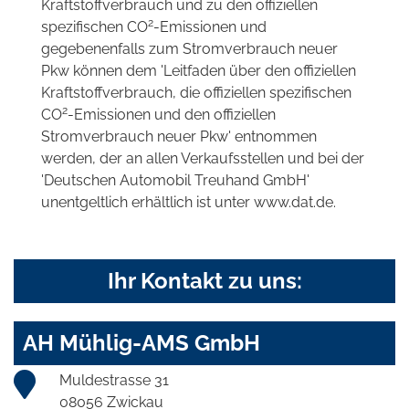
Kraftstoffverbrauch und zu den offiziellen
2
spezifischen CO
-Emissionen und
gegebenenfalls zum Stromverbrauch neuer
Pkw können dem 'Leitfaden über den offiziellen
Kraftstoffverbrauch, die offiziellen spezifischen
2
CO
-Emissionen und den offiziellen
Stromverbrauch neuer Pkw' entnommen
werden, der an allen Verkaufsstellen und bei der
'Deutschen Automobil Treuhand GmbH'
unentgeltlich erhältlich ist unter www.dat.de.
Ihr Kontakt zu uns:
AH Mühlig-AMS GmbH
Muldestrasse 31
08056 Zwickau