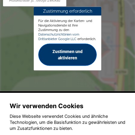
Muldestrasse 31 , 08056 Zwickau
Zustimmung erforderlich
Für die Aktivierung der Karten- und
Navigationsdienste ist Ihre
Zustimmung zu den
Datenschutzrichtlinien vom
Drittanbieter Google LLC
erforderlich.
Zustimmen und
aktivieren
© konjunkturmotor.de GmbH 2020 - 2026
Wir verwenden Cookies
Diese Webseite verwendet Cookies und ähnliche
Technologien, um die Basisfunktion zu gewährleisten und
um Zusatzfunktionen zu bieten.