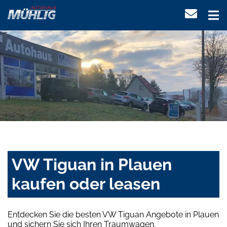
VW Tiguan in Plauen
kaufen oder leasen
Entdecken Sie die besten VW Tiguan Angebote in Plauen
und sichern Sie sich Ihren Traumwagen.