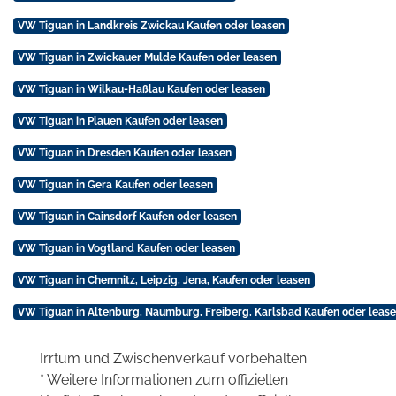
VW Tiguan in Landkreis Zwickau Kaufen oder leasen
VW Tiguan in Zwickauer Mulde Kaufen oder leasen
VW Tiguan in Wilkau-Haßlau Kaufen oder leasen
VW Tiguan in Plauen Kaufen oder leasen
VW Tiguan in Dresden Kaufen oder leasen
VW Tiguan in Gera Kaufen oder leasen
VW Tiguan in Cainsdorf Kaufen oder leasen
VW Tiguan in Vogtland Kaufen oder leasen
VW Tiguan in Chemnitz, Leipzig, Jena, Kaufen oder leasen
VW Tiguan in Altenburg, Naumburg, Freiberg, Karlsbad Kaufen oder leas
Irrtum und Zwischenverkauf vorbehalten.
* Weitere Informationen zum offiziellen