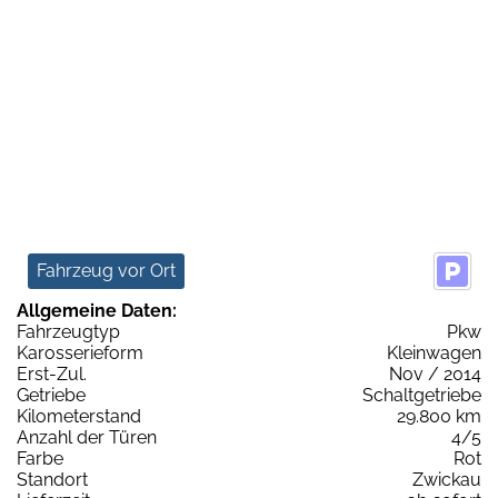
Fahrzeug vor Ort
Allgemeine Daten:
Fahrzeugtyp
Pkw
Karosserieform
Kleinwagen
Erst-Zul.
Nov / 2014
Getriebe
Schaltgetriebe
Kilometerstand
29.800 km
Anzahl der Türen
4/5
Farbe
Rot
Standort
Zwickau