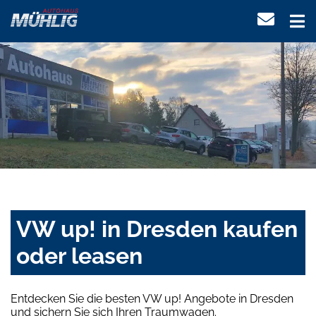
VW up! in Dresden kaufen
oder leasen
Entdecken Sie die besten VW up! Angebote in Dresden
und sichern Sie sich Ihren Traumwagen.