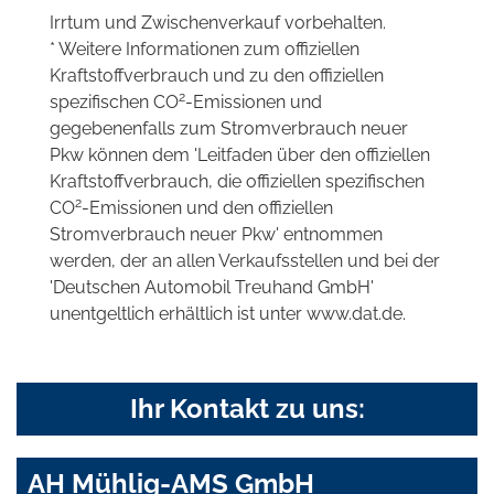
Irrtum und Zwischenverkauf vorbehalten.
* Weitere Informationen zum offiziellen
Kraftstoffverbrauch und zu den offiziellen
2
spezifischen CO
-Emissionen und
gegebenenfalls zum Stromverbrauch neuer
Pkw können dem 'Leitfaden über den offiziellen
Kraftstoffverbrauch, die offiziellen spezifischen
2
CO
-Emissionen und den offiziellen
Stromverbrauch neuer Pkw' entnommen
werden, der an allen Verkaufsstellen und bei der
'Deutschen Automobil Treuhand GmbH'
unentgeltlich erhältlich ist unter www.dat.de.
Ihr Kontakt zu uns:
AH Mühlig-AMS GmbH