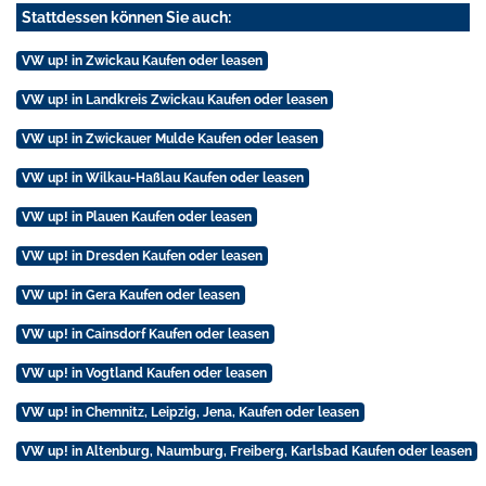
Stattdessen können Sie auch:
VW up! in Zwickau Kaufen oder leasen
VW up! in Landkreis Zwickau Kaufen oder leasen
VW up! in Zwickauer Mulde Kaufen oder leasen
VW up! in Wilkau-Haßlau Kaufen oder leasen
VW up! in Plauen Kaufen oder leasen
VW up! in Dresden Kaufen oder leasen
VW up! in Gera Kaufen oder leasen
VW up! in Cainsdorf Kaufen oder leasen
VW up! in Vogtland Kaufen oder leasen
VW up! in Chemnitz, Leipzig, Jena, Kaufen oder leasen
VW up! in Altenburg, Naumburg, Freiberg, Karlsbad Kaufen oder leasen