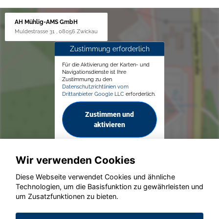
AH Mühlig-AMS GmbH
Muldestrasse 31 , 08056 Zwickau
Zustimmung erforderlich
Für die Aktivierung der Karten- und
Navigationsdienste ist Ihre
Zustimmung zu den
Datenschutzrichtlinien vom
Drittanbieter Google LLC
erforderlich.
Zustimmen und
aktivieren
Wir verwenden Cookies
Diese Webseite verwendet Cookies und ähnliche
Technologien, um die Basisfunktion zu gewährleisten und
© konjunkturmotor.de GmbH 2020 - 2026
um Zusatzfunktionen zu bieten.