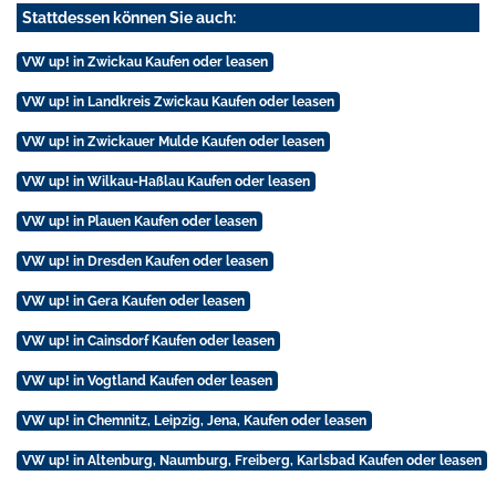
Stattdessen können Sie auch:
VW up! in Zwickau Kaufen oder leasen
VW up! in Landkreis Zwickau Kaufen oder leasen
VW up! in Zwickauer Mulde Kaufen oder leasen
VW up! in Wilkau-Haßlau Kaufen oder leasen
VW up! in Plauen Kaufen oder leasen
VW up! in Dresden Kaufen oder leasen
VW up! in Gera Kaufen oder leasen
VW up! in Cainsdorf Kaufen oder leasen
VW up! in Vogtland Kaufen oder leasen
VW up! in Chemnitz, Leipzig, Jena, Kaufen oder leasen
VW up! in Altenburg, Naumburg, Freiberg, Karlsbad Kaufen oder leasen