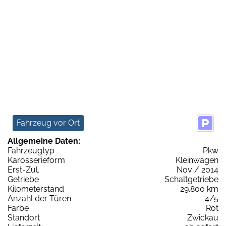
Fahrzeug vor Ort
Allgemeine Daten:
Fahrzeugtyp
Pkw
Karosserieform
Kleinwagen
Erst-Zul.
Nov / 2014
Getriebe
Schaltgetriebe
Kilometerstand
29.800 km
Anzahl der Türen
4/5
Farbe
Rot
Standort
Zwickau