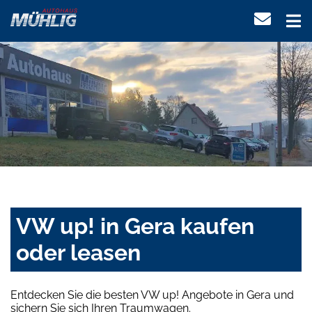
VW up! in Gera kaufen
oder leasen
Entdecken Sie die besten VW up! Angebote in Gera und
sichern Sie sich Ihren Traumwagen.