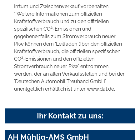
Irrtum und Zwischenverkauf vorbehalten.
* Weitere Informationen zum offiziellen
Kraftstoffverbrauch und zu den offiziellen
2
spezifischen CO
-Emissionen und
gegebenenfalls zum Stromverbrauch neuer
Pkw können dem 'Leitfaden über den offiziellen
Kraftstoffverbrauch, die offiziellen spezifischen
2
CO
-Emissionen und den offiziellen
Stromverbrauch neuer Pkw' entnommen
werden, der an allen Verkaufsstellen und bei der
'Deutschen Automobil Treuhand GmbH'
unentgeltlich erhältlich ist unter www.dat.de.
Ihr Kontakt zu uns:
AH Mühlig-AMS GmbH