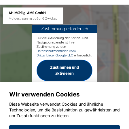
AH Mühlig-AMS GmbH
Muldestrasse 31 , 08056 Zwickau
Zustimmung erforderlich
Für die Aktivierung der Karten- und
Navigationsdienste ist Ihre
Zustimmung zu den
Datenschutzrichtlinien vom
Drittanbieter Google LLC
erforderlich.
Zustimmen und
aktivieren
Wir verwenden Cookies
Diese Webseite verwendet Cookies und ähnliche
Technologien, um die Basisfunktion zu gewährleisten und
© konjunkturmotor.de GmbH 2020 - 2026
um Zusatzfunktionen zu bieten.