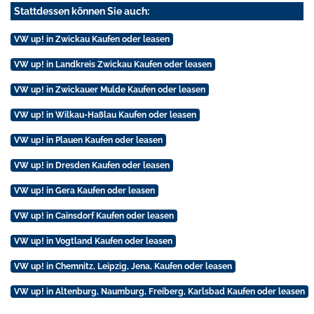
Stattdessen können Sie auch:
VW up! in Zwickau Kaufen oder leasen
VW up! in Landkreis Zwickau Kaufen oder leasen
VW up! in Zwickauer Mulde Kaufen oder leasen
VW up! in Wilkau-Haßlau Kaufen oder leasen
VW up! in Plauen Kaufen oder leasen
VW up! in Dresden Kaufen oder leasen
VW up! in Gera Kaufen oder leasen
VW up! in Cainsdorf Kaufen oder leasen
VW up! in Vogtland Kaufen oder leasen
VW up! in Chemnitz, Leipzig, Jena, Kaufen oder leasen
VW up! in Altenburg, Naumburg, Freiberg, Karlsbad Kaufen oder leasen