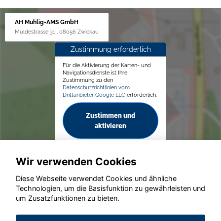
AH Mühlig-AMS GmbH
Muldestrasse 31 , 08056 Zwickau
Zustimmung erforderlich
Für die Aktivierung der Karten- und
Navigationsdienste ist Ihre
Zustimmung zu den
Datenschutzrichtlinien vom
Drittanbieter Google LLC
erforderlich.
Zustimmen und
aktivieren
Wir verwenden Cookies
Diese Webseite verwendet Cookies und ähnliche
Technologien, um die Basisfunktion zu gewährleisten und
© konjunkturmotor.de GmbH 2020 - 2026
um Zusatzfunktionen zu bieten.