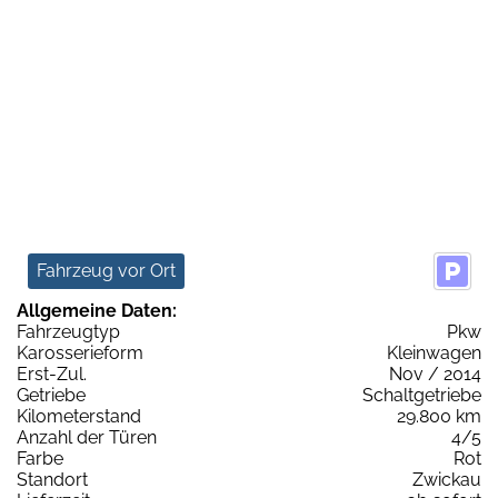
Fahrzeug vor Ort
Allgemeine Daten:
Fahrzeugtyp
Pkw
Karosserieform
Kleinwagen
Erst-Zul.
Nov / 2014
Getriebe
Schaltgetriebe
Kilometerstand
29.800 km
Anzahl der Türen
4/5
Farbe
Rot
Standort
Zwickau