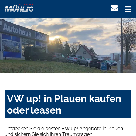
VW up! in Plauen kaufen
oder leasen
Entdecken Sie die besten VW up! Angebote in Plauen
und sichern Sie sich Ihren Traumwagen.