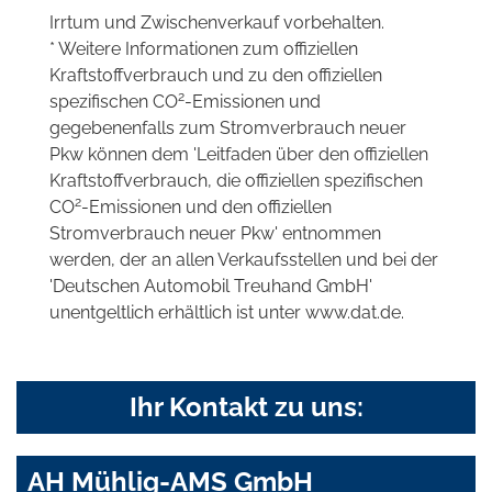
Irrtum und Zwischenverkauf vorbehalten.
* Weitere Informationen zum offiziellen
Kraftstoffverbrauch und zu den offiziellen
2
spezifischen CO
-Emissionen und
gegebenenfalls zum Stromverbrauch neuer
Pkw können dem 'Leitfaden über den offiziellen
Kraftstoffverbrauch, die offiziellen spezifischen
2
CO
-Emissionen und den offiziellen
Stromverbrauch neuer Pkw' entnommen
werden, der an allen Verkaufsstellen und bei der
'Deutschen Automobil Treuhand GmbH'
unentgeltlich erhältlich ist unter www.dat.de.
Ihr Kontakt zu uns:
AH Mühlig-AMS GmbH