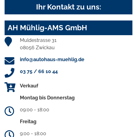
Ihr Kontakt zu uns:
AH Mühlig-AMS GmbH
Muldestrasse 31
08056 Zwickau
info@autohaus-muehlig.de
03 75 / 66 10 44
Verkauf
Montag bis Donnerstag
09:00 - 18:00
Freitag
9:00 - 18:00