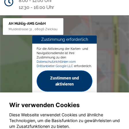
8:00 - 12:00 Uhr
12:30 - 16:00 Uhr
AH Mühlig-AMS GmbH
Muldestrasse 31 , 08056 Zwickau
Zustimmung erforderlich
Für die Aktivierung der Karten- und
Navigationsdienste ist Ihre
Zustimmung zu den
Datenschutzrichtlinien vom
Drittanbieter Google LLC
erforderlich.
Zustimmen und
aktivieren
Wir verwenden Cookies
Diese Webseite verwendet Cookies und ähnliche
Technologien, um die Basisfunktion zu gewährleisten und
um Zusatzfunktionen zu bieten.
© konjunkturmotor.de GmbH 2020 - 2026