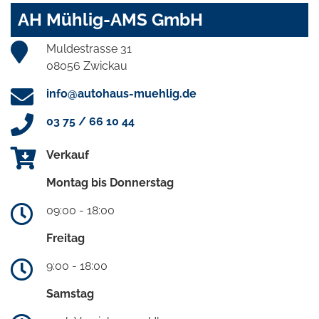
AH Mühlig-AMS GmbH
Muldestrasse 31
08056 Zwickau
info@autohaus-muehlig.de
03 75 / 66 10 44
Verkauf
Montag bis Donnerstag
09:00 - 18:00
Freitag
9:00 - 18:00
Samstag