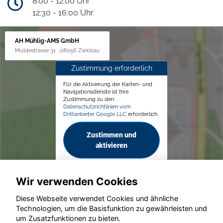
8:00 - 12:00 Uhr
12:30 - 16:00 Uhr
AH Mühlig-AMS GmbH
Muldestrasse 31 , 08056 Zwickau
Zustimmung erforderlich
Für die Aktivierung der Karten- und
Navigationsdienste ist Ihre
Zustimmung zu den
Datenschutzrichtlinien vom
Drittanbieter Google LLC
erforderlich.
Zustimmen und
aktivieren
Wir verwenden Cookies
Diese Webseite verwendet Cookies und ähnliche
Technologien, um die Basisfunktion zu gewährleisten und
um Zusatzfunktionen zu bieten.
© konjunkturmotor.de GmbH 2020 - 2026