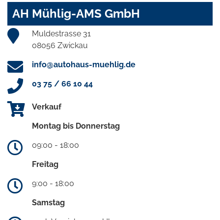
AH Mühlig-AMS GmbH
Muldestrasse 31
08056 Zwickau
info@autohaus-muehlig.de
03 75 / 66 10 44
Verkauf
Montag bis Donnerstag
09:00 - 18:00
Freitag
9:00 - 18:00
Samstag