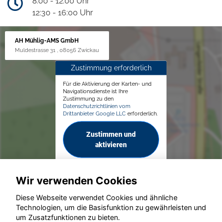
8:00 - 12:00 Uhr
12:30 - 16:00 Uhr
AH Mühlig-AMS GmbH
Muldestrasse 31 , 08056 Zwickau
Zustimmung erforderlich
Für die Aktivierung der Karten- und
Navigationsdienste ist Ihre
Zustimmung zu den
Datenschutzrichtlinien vom
Drittanbieter Google LLC
erforderlich.
Zustimmen und
aktivieren
Wir verwenden Cookies
Diese Webseite verwendet Cookies und ähnliche
Technologien, um die Basisfunktion zu gewährleisten und
um Zusatzfunktionen zu bieten.
© konjunkturmotor.de GmbH 2020 - 2026