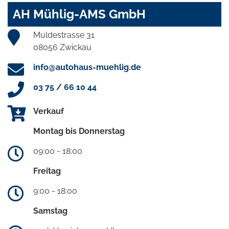
AH Mühlig-AMS GmbH
Muldestrasse 31
08056 Zwickau
info@autohaus-muehlig.de
03 75 / 66 10 44
Verkauf
Montag bis Donnerstag
09:00 - 18:00
Freitag
9:00 - 18:00
Samstag