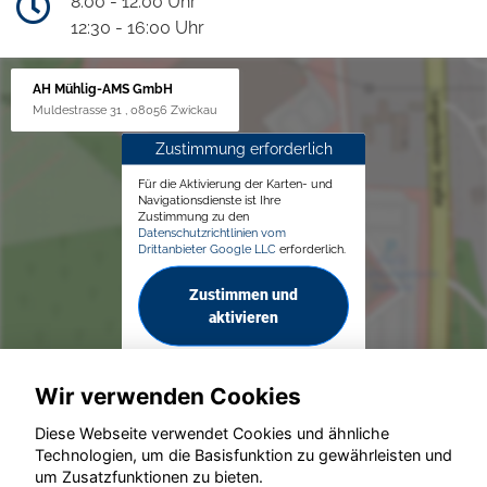
8:00 - 12:00 Uhr
12:30 - 16:00 Uhr
AH Mühlig-AMS GmbH
Muldestrasse 31 , 08056 Zwickau
Zustimmung erforderlich
Für die Aktivierung der Karten- und
Navigationsdienste ist Ihre
Zustimmung zu den
Datenschutzrichtlinien vom
Drittanbieter Google LLC
erforderlich.
Zustimmen und
aktivieren
Wir verwenden Cookies
Diese Webseite verwendet Cookies und ähnliche
Technologien, um die Basisfunktion zu gewährleisten und
um Zusatzfunktionen zu bieten.
© konjunkturmotor.de GmbH 2020 - 2026