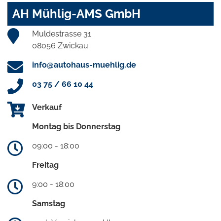
AH Mühlig-AMS GmbH
Muldestrasse 31
08056 Zwickau
info@autohaus-muehlig.de
03 75 / 66 10 44
Verkauf
Montag bis Donnerstag
09:00 - 18:00
Freitag
9:00 - 18:00
Samstag