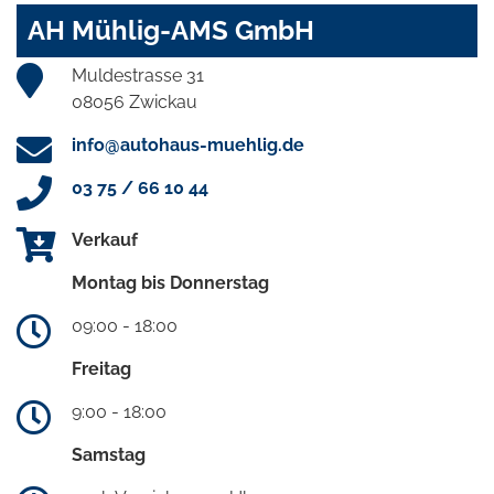
AH Mühlig-AMS GmbH
Muldestrasse 31
08056 Zwickau
info@autohaus-muehlig.de
03 75 / 66 10 44
Verkauf
Montag bis Donnerstag
09:00 - 18:00
Freitag
9:00 - 18:00
Samstag