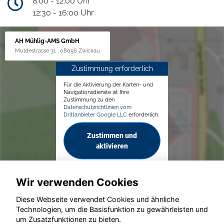
8:00 - 12:00 Uhr
12:30 - 16:00 Uhr
AH Mühlig-AMS GmbH
Muldestrasse 31 , 08056 Zwickau
Zustimmung erforderlich
Für die Aktivierung der Karten- und
Navigationsdienste ist Ihre
Zustimmung zu den
Datenschutzrichtlinien vom
Drittanbieter Google LLC
erforderlich.
Zustimmen und
aktivieren
Wir verwenden Cookies
Diese Webseite verwendet Cookies und ähnliche
Technologien, um die Basisfunktion zu gewährleisten und
um Zusatzfunktionen zu bieten.
© konjunkturmotor.de GmbH 2020 - 2026