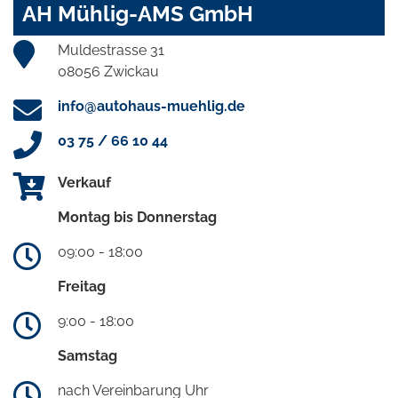
AH Mühlig-AMS GmbH
Muldestrasse 31
08056 Zwickau
info@autohaus-muehlig.de
03 75 / 66 10 44
Verkauf
Montag bis Donnerstag
09:00 - 18:00
Freitag
9:00 - 18:00
Samstag
nach Vereinbarung Uhr