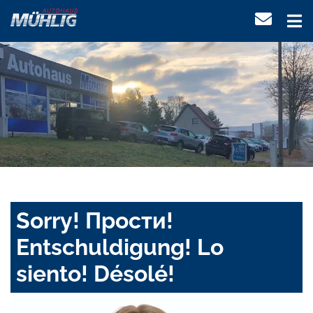
Sorry! Прости!
Entschuldigung! Lo
siento! Désolé!