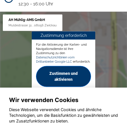
12:30 - 16:00 Uhr
AH Mühlig-AMS GmbH
Muldestrasse 31 , 08056 Zwickau
Zustimmung erforderlich
Für die Aktivierung der Karten- und
Navigationsdienste ist Ihre
Zustimmung zu den
Datenschutzrichtlinien vom
Drittanbieter Google LLC
erforderlich.
Zustimmen und
aktivieren
Wir verwenden Cookies
Diese Webseite verwendet Cookies und ähnliche
Technologien, um die Basisfunktion zu gewährleisten und
© konjunkturmotor.de GmbH 2020 - 2026
um Zusatzfunktionen zu bieten.