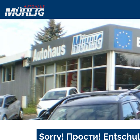
Sorry! Прости! Entschul