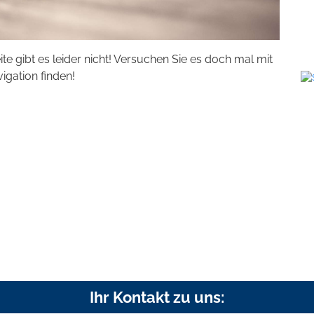
eite gibt es leider nicht! Versuchen Sie es doch mal mit
vigation finden!
Ihr Kontakt zu uns: