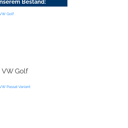
nserem Bestand:
VW Golf