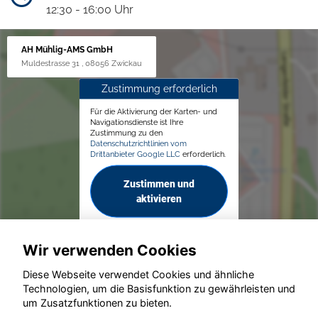
12:30 - 16:00 Uhr
AH Mühlig-AMS GmbH
Muldestrasse 31 , 08056 Zwickau
Zustimmung erforderlich
Für die Aktivierung der Karten- und
Navigationsdienste ist Ihre
Zustimmung zu den
Datenschutzrichtlinien vom
Drittanbieter Google LLC
erforderlich.
Zustimmen und
aktivieren
Wir verwenden Cookies
Diese Webseite verwendet Cookies und ähnliche
Technologien, um die Basisfunktion zu gewährleisten und
© konjunkturmotor.de GmbH 2020 - 2026
um Zusatzfunktionen zu bieten.