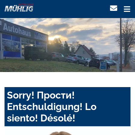
Sorry! Прости!
Entschuldigung! Lo
siento! Désolé!