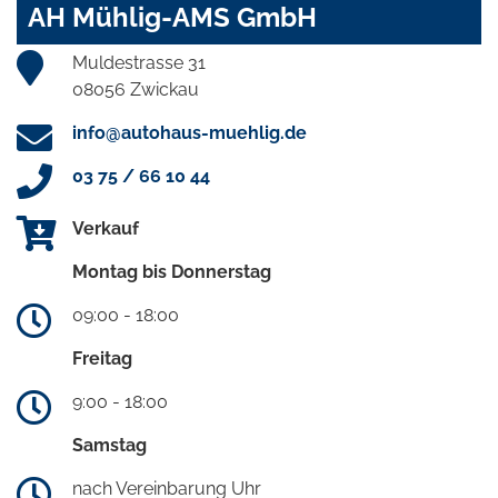
AH Mühlig-AMS GmbH
Muldestrasse 31
08056 Zwickau
info@autohaus-muehlig.de
03 75 / 66 10 44
Verkauf
Montag bis Donnerstag
09:00 - 18:00
Freitag
9:00 - 18:00
Samstag
nach Vereinbarung Uhr