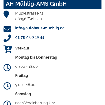
AH Mühlig-AMS GmbH
Muldestrasse 31
08056 Zwickau
info@autohaus-muehlig.de
03 75 / 66 10 44
Verkauf
Montag bis Donnerstag
09:00 - 18:00
Freitag
9:00 - 18:00
Samstag
nach Vereinbarung Uhr