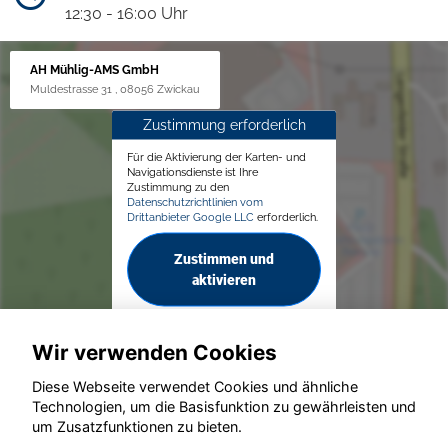
12:30 - 16:00 Uhr
AH Mühlig-AMS GmbH
Muldestrasse 31 , 08056 Zwickau
Zustimmung erforderlich
Für die Aktivierung der Karten- und
Navigationsdienste ist Ihre
Zustimmung zu den
Datenschutzrichtlinien vom
Drittanbieter Google LLC
erforderlich.
Zustimmen und
aktivieren
Wir verwenden Cookies
Diese Webseite verwendet Cookies und ähnliche
Technologien, um die Basisfunktion zu gewährleisten und
© konjunkturmotor.de GmbH 2020 - 2026
um Zusatzfunktionen zu bieten.