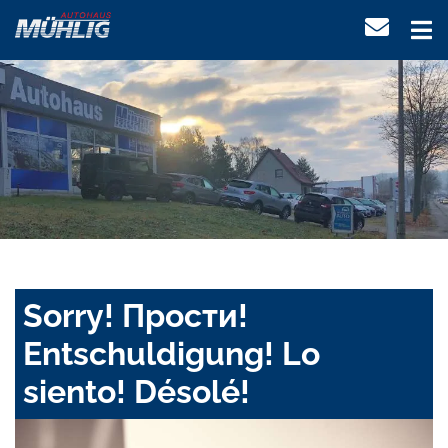
Sorry! Прости!
Entschuldigung! Lo
siento! Désolé!