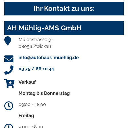
Ihr Kontakt zu uns:
AH Mühlig-AMS GmbH
Muldestrasse 31
08056 Zwickau
info@autohaus-muehlig.de
03 75 / 66 10 44
Verkauf
Montag bis Donnerstag
09:00 - 18:00
Freitag
9:00 - 18:00