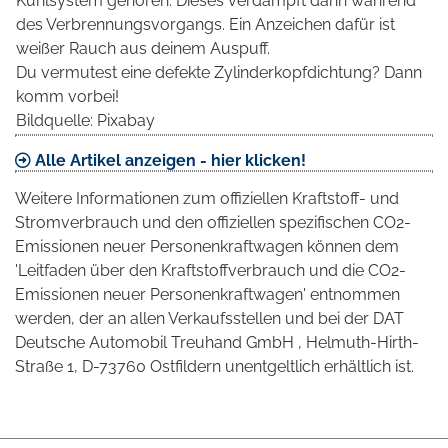
Kühlsystem gehören. Dieses verdampft dann während
des Verbrennungsvorgangs. Ein Anzeichen dafür ist
weißer Rauch aus deinem Auspuff.
Du vermutest eine defekte Zylinderkopfdichtung? Dann
komm vorbei!
Bildquelle: Pixabay
Alle Artikel anzeigen - hier klicken!
Weitere Informationen zum offiziellen Kraftstoff- und
Stromverbrauch und den offiziellen spezifischen CO2-
Emissionen neuer Personenkraftwagen können dem
'Leitfaden über den Kraftstoffverbrauch und die CO2-
Emissionen neuer Personenkraftwagen' entnommen
werden, der an allen Verkaufsstellen und bei der DAT
Deutsche Automobil Treuhand GmbH , Helmuth-Hirth-
Straße 1, D-73760 Ostfildern unentgeltlich erhältlich ist.