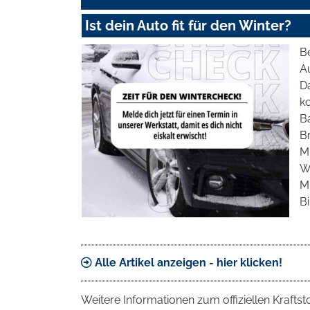
Ist dein Auto fit für den Winter?
Be
Au
D
ko
B
B
M
W
M
Bi
Alle Artikel anzeigen - hier klicken!
Weitere Informationen zum offiziellen Krafts