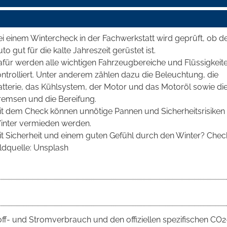
i einem Wintercheck in der Fachwerkstatt wird geprüft, ob d
to gut für die kalte Jahreszeit gerüstet ist.
afür werden alle wichtigen Fahrzeugbereiche und Flüssigkeit
ntrolliert. Unter anderem zählen dazu die Beleuchtung, die
atterie, das Kühlsystem, der Motor und das Motoröl sowie di
remsen und die Bereifung.
it dem Check können unnötige Pannen und Sicherheitsrisiken
inter vermieden werden.
it Sicherheit und einem guten Gefühl durch den Winter? Chec
ldquelle: Unsplash
toff- und Stromverbrauch und den offiziellen spezifischen CO2