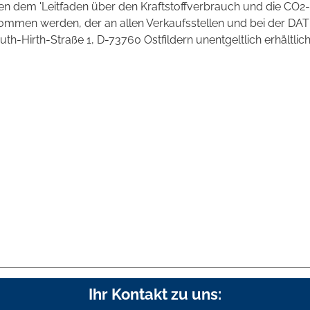
 dem 'Leitfaden über den Kraftstoffverbrauch und die CO2-
mmen werden, der an allen Verkaufsstellen und bei der DAT
irth-Straße 1, D-73760 Ostfildern unentgeltlich erhältlich 
Ihr Kontakt zu uns: