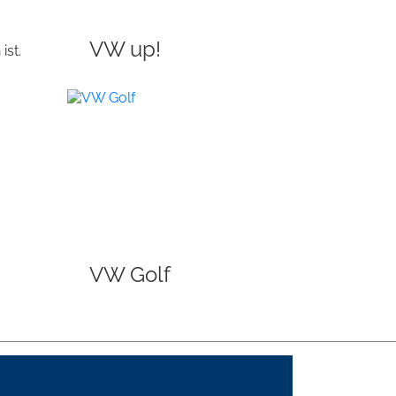
VW up!
ist.
VW Golf