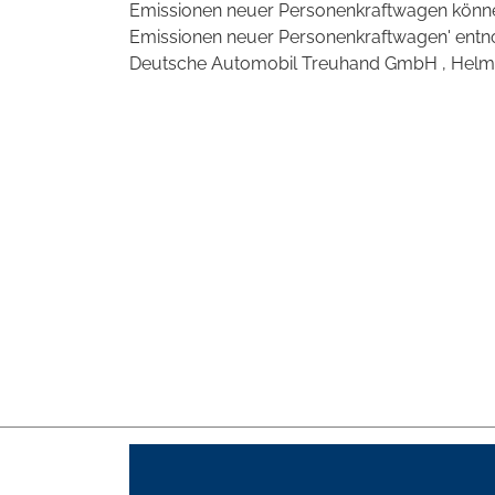
Emissionen neuer Personenkraftwagen können
Emissionen neuer Personenkraftwagen' entno
Deutsche Automobil Treuhand GmbH , Helmuth-H