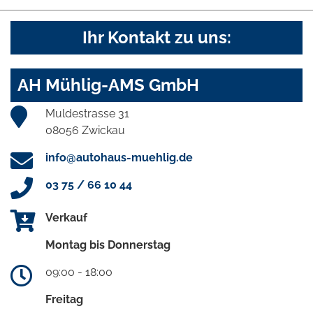
Ihr Kontakt zu uns:
AH Mühlig-AMS GmbH
Muldestrasse 31
08056 Zwickau
info@autohaus-muehlig.de
03 75 / 66 10 44
Verkauf
Montag bis Donnerstag
09:00 - 18:00
Freitag