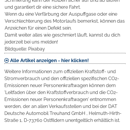
Schmierung kann der Kolben sicher auf und ab laufen
und garantiert dir eine sichere Fahrt.
Wenn du eine Verfärbung der Auspuffgase oder eine
Verschlechterung des Motorlaufs bemerkst, können das
Anzeichen für einen Defekt sein.
Damit weiter alles wie geschmiert läuft, kannst du dich
jederzeit bei uns melden!
Bildquelle: Pixabay
Alle Artikel anzeigen - hier klicken!
Weitere Informationen zum offiziellen Kraftstoff- und
Stromverbrauch und den offiziellen spezifischen CO2-
Emissionen neuer Personenkraftwagen können dem
'Leitfaden über den Kraftstoffverbrauch und die CO2-
Emissionen neuer Personenkraftwagen' entnommen
werden, der an allen Verkaufsstellen und bei der DAT
Deutsche Automobil Treuhand GmbH , Helmuth-Hirth-
Straße 1, D-73760 Ostfildern unentgeltlich erhältlich ist.