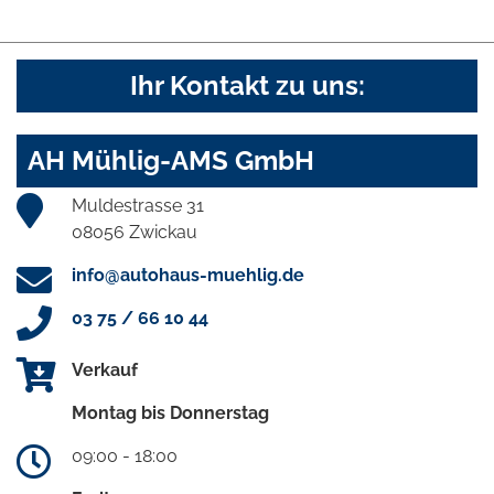
Ihr Kontakt zu uns:
AH Mühlig-AMS GmbH
Muldestrasse 31
08056 Zwickau
info@autohaus-muehlig.de
03 75 / 66 10 44
Verkauf
Montag bis Donnerstag
09:00 - 18:00