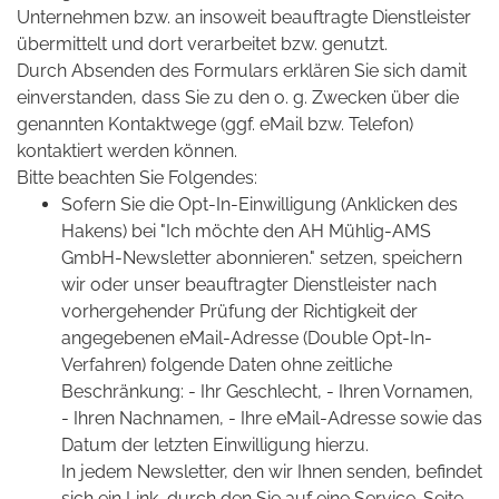
Unternehmen bzw. an insoweit beauftragte Dienstleister
übermittelt und dort verarbeitet bzw. genutzt.
Durch Absenden des Formulars erklären Sie sich damit
einverstanden, dass Sie zu den o. g. Zwecken über die
genannten Kontaktwege (ggf. eMail bzw. Telefon)
kontaktiert werden können.
Bitte beachten Sie Folgendes:
Sofern Sie die Opt-In-Einwilligung (Anklicken des
Hakens) bei "Ich möchte den AH Mühlig-AMS
GmbH-Newsletter abonnieren." setzen, speichern
wir oder unser beauftragter Dienstleister nach
vorhergehender Prüfung der Richtigkeit der
angegebenen eMail-Adresse (Double Opt-In-
Verfahren) folgende Daten ohne zeitliche
Beschränkung: - Ihr Geschlecht, - Ihren Vornamen,
- Ihren Nachnamen, - Ihre eMail-Adresse sowie das
Datum der letzten Einwilligung hierzu.
In jedem Newsletter, den wir Ihnen senden, befindet
sich ein Link, durch den Sie auf eine Service-Seite