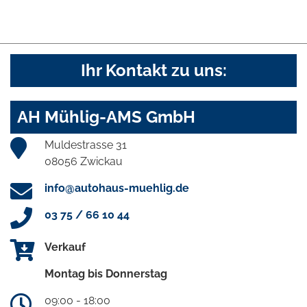
Ihr Kontakt zu uns:
AH Mühlig-AMS GmbH
Muldestrasse 31
08056 Zwickau
info@autohaus-muehlig.de
03 75 / 66 10 44
Verkauf
Montag bis Donnerstag
09:00 - 18:00