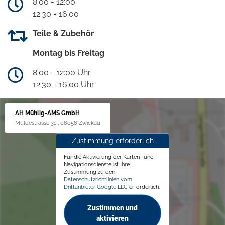
8:00 - 12:00
12:30 - 16:00
Teile & Zubehör
Montag bis Freitag
8:00 - 12:00 Uhr
12:30 - 16:00 Uhr
AH Mühlig-AMS GmbH
Muldestrasse 31 , 08056 Zwickau
Zustimmung erforderlich
Für die Aktivierung der Karten- und
Navigationsdienste ist Ihre
Zustimmung zu den
Datenschutzrichtlinien vom
Drittanbieter Google LLC
erforderlich.
Zustimmen und
aktivieren